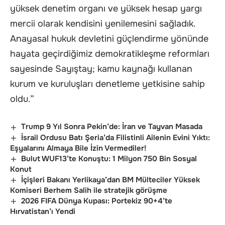
yüksek denetim organı ve yüksek hesap yargı
mercii olarak kendisini yenilemesini sağladık.
Anayasal hukuk devletini güçlendirme yönünde
hayata geçirdiğimiz demokratikleşme reformları
sayesinde Sayıştay; kamu kaynağı kullanan
kurum ve kuruluşları denetleme yetkisine sahip
oldu.”
Trump 9 Yıl Sonra Pekin’de: İran ve Tayvan Masada
İsrail Ordusu Batı Şeria’da Filistinli Ailenin Evini Yıktı:
Eşyalarını Almaya Bile İzin Vermediler!
Bulut WUF13’te Konuştu: 1 Milyon 750 Bin Sosyal
Konut
İçişleri Bakanı Yerlikaya’dan BM Mülteciler Yüksek
Komiseri Berhem Salih ile stratejik görüşme
2026 FIFA Dünya Kupası: Portekiz 90+4’te
Hırvatistan’ı Yendi