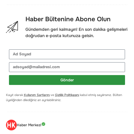
Haber Bültenine Abone Olun
Gündemden geri kalmayın! En son dakika gelişmeleri
doğrudan e-posta kutunuza gelsin.
Gönder
Kayıt olarak
Kullanım Şartlarını
ve
Gizlilik Politikasını
kabul etmiş sayılırsınız. Bülten
üyeliğinden dilediğiniz an ayrılabilirsiniz.
Haber Merkezi