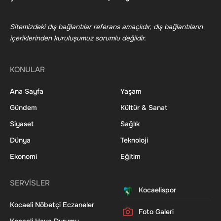
Sitemizdeki dış bağlantılar referans amaçlıdır, dış bağlantıların
içeriklerinden kuruluşumuz sorumlu değildir.
KONULAR
Ana Sayfa
Yaşam
Gündem
Kültür & Sanat
Siyaset
Sağlık
Dünya
Teknoloji
Ekonomi
Eğitim
SERVİSLER
Kocaelispor
Kocaeli Nöbetçi Eczaneler
Foto Galeri
Kocaeli Hava Durumu