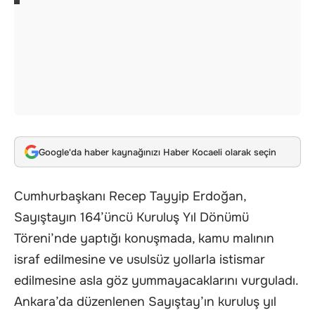
Google'da haber kaynağınızı Haber Kocaeli olarak seçin
Cumhurbaşkanı Recep Tayyip Erdoğan,
Sayıştayın 164’üncü Kuruluş Yıl Dönümü
Töreni’nde yaptığı konuşmada, kamu malının
israf edilmesine ve usulsüz yollarla istismar
edilmesine asla göz yummayacaklarını vurguladı.
Ankara’da düzenlenen Sayıştay’ın kuruluş yıl