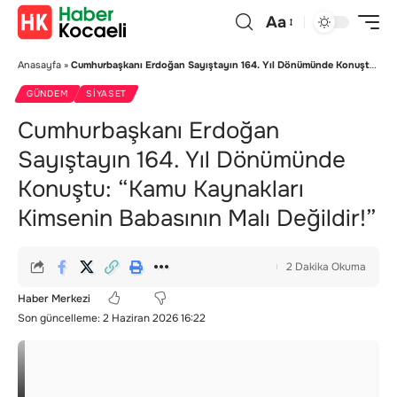
Aa
Anasayfa
»
Cumhurbaşkanı Erdoğan Sayıştayın 164. Yıl Dönümünde Konuştu: “Kamu Kaynakları Kimsenin Babasının Malı Değildir!”
GÜNDEM
SIYASET
Cumhurbaşkanı Erdoğan
Sayıştayın 164. Yıl Dönümünde
Konuştu: “Kamu Kaynakları
Kimsenin Babasının Malı Değildir!”
2 Dakika Okuma
Haber Merkezi
Son güncelleme: 2 Haziran 2026 16:22