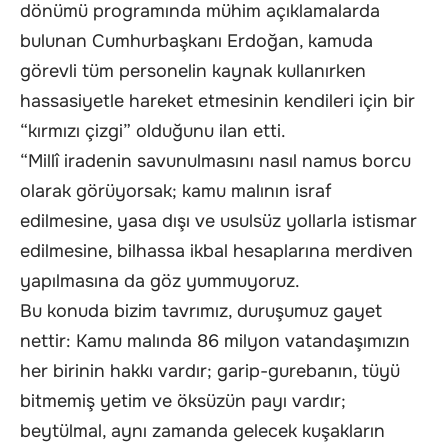
dönümü programında mühim açıklamalarda
bulunan Cumhurbaşkanı Erdoğan, kamuda
görevli tüm personelin kaynak kullanırken
hassasiyetle hareket etmesinin kendileri için bir
“kırmızı çizgi” olduğunu ilan etti.
“Millî iradenin savunulmasını nasıl namus borcu
olarak görüyorsak; kamu malının israf
edilmesine, yasa dışı ve usulsüz yollarla istismar
edilmesine, bilhassa ikbal hesaplarına merdiven
yapılmasına da göz yummuyoruz.
Bu konuda bizim tavrımız, duruşumuz gayet
nettir: Kamu malında 86 milyon vatandaşımızın
her birinin hakkı vardır; garip-gurebanın, tüyü
bitmemiş yetim ve öksüzün payı vardır;
beytülmal, aynı zamanda gelecek kuşakların