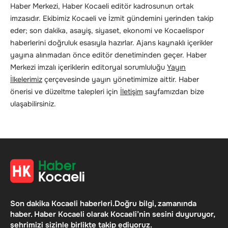
Haber Merkezi, Haber Kocaeli editör kadrosunun ortak
imzasıdır. Ekibimiz Kocaeli ve İzmit gündemini yerinden takip
eder; son dakika, asayiş, siyaset, ekonomi ve Kocaelispor
haberlerini doğruluk esasıyla hazırlar. Ajans kaynaklı içerikler
yayına alınmadan önce editör denetiminden geçer. Haber
Merkezi imzalı içeriklerin editoryal sorumluluğu
Yayın
İlkelerimiz
çerçevesinde yayın yönetimimize aittir. Haber
önerisi ve düzeltme talepleri için
İletişim
sayfamızdan bize
ulaşabilirsiniz.
Son dakika Kocaeli haberleri.Doğru bilgi, zamanında
haber. Haber Kocaeli olarak Kocaeli’nin sesini duyuruyor,
şehrimizi sizinle birlikte takip ediyoruz.