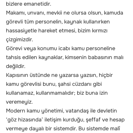
bizlere emanetidir.
Makamı, unvanı, mevkii ne olursa olsun, kamuda
görevli tüm personelin, kaynak kullanırken
hassasiyetle hareket etmesi, bizim kırmızı
çizgimizdir.
Görevi veya konumu icabı kamu personeline
tahsis edilen kaynaklar, kimsenin babasının malı
değildir.
Kapısının üstünde ne yazarsa yazsın, hiçbir
kamu görevlisi bunu, şahsi cüzdanı gibi
kullanamaz, kullanmamalıdır; biz buna izin
veremeyiz.
Modern kamu yönetimi, vatandaş ile devletin
‘göz hizasında’ iletişim kurduğu, şeffaf ve hesap
vermeye dayalı bir sistemdir. Bu sistemde malî