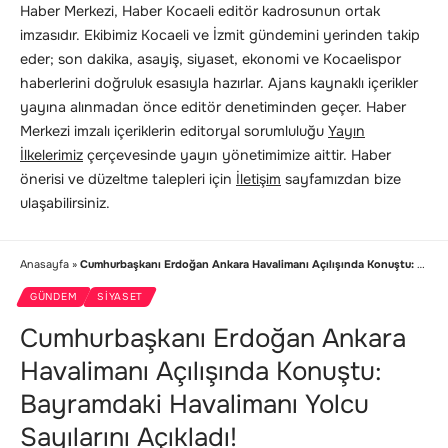
Haber Merkezi, Haber Kocaeli editör kadrosunun ortak
imzasıdır. Ekibimiz Kocaeli ve İzmit gündemini yerinden takip
eder; son dakika, asayiş, siyaset, ekonomi ve Kocaelispor
haberlerini doğruluk esasıyla hazırlar. Ajans kaynaklı içerikler
yayına alınmadan önce editör denetiminden geçer. Haber
Merkezi imzalı içeriklerin editoryal sorumluluğu
Yayın
İlkelerimiz
çerçevesinde yayın yönetimimize aittir. Haber
önerisi ve düzeltme talepleri için
İletişim
sayfamızdan bize
ulaşabilirsiniz.
Anasayfa
»
Cumhurbaşkanı Erdoğan Ankara Havalimanı Açılışında Konuştu: Bayramdaki Havalimanı Yolcu Sayılarını Açıkladı!
GÜNDEM
SIYASET
Cumhurbaşkanı Erdoğan Ankara
Havalimanı Açılışında Konuştu:
Bayramdaki Havalimanı Yolcu
Sayılarını Açıkladı!