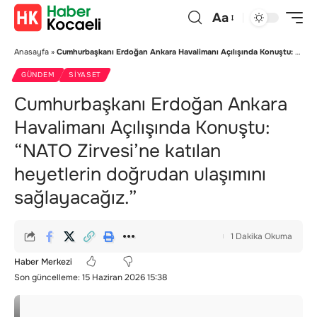
Aa
Anasayfa
»
Cumhurbaşkanı Erdoğan Ankara Havalimanı Açılışında Konuştu: “NATO Zirvesi’ne katılan heyetlerin doğrudan ulaşımını sağlayacağız.”
GÜNDEM
SIYASET
Cumhurbaşkanı Erdoğan Ankara
Havalimanı Açılışında Konuştu:
“NATO Zirvesi’ne katılan
heyetlerin doğrudan ulaşımını
sağlayacağız.”
1 Dakika Okuma
Haber Merkezi
Son güncelleme: 15 Haziran 2026 15:38