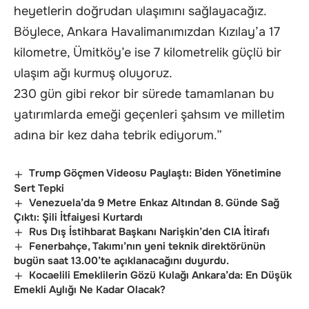
heyetlerin doğrudan ulaşımını sağlayacağız.
Böylece, Ankara Havalimanımızdan Kızılay’a 17
kilometre, Ümitköy’e ise 7 kilometrelik güçlü bir
ulaşım ağı kurmuş oluyoruz.
230 gün gibi rekor bir sürede tamamlanan bu
yatırımlarda emeği geçenleri şahsım ve milletim
adına bir kez daha tebrik ediyorum.”
Trump Göçmen Videosu Paylaştı: Biden Yönetimine
Sert Tepki
Venezuela’da 9 Metre Enkaz Altından 8. Günde Sağ
Çıktı: Şili İtfaiyesi Kurtardı
Rus Dış İstihbarat Başkanı Narişkin’den CIA İtirafı
Fenerbahçe, Takımı’nın yeni teknik direktörünün
bugün saat 13.00’te açıklanacağını duyurdu.
Kocaelili Emeklilerin Gözü Kulağı Ankara’da: En Düşük
Emekli Aylığı Ne Kadar Olacak?