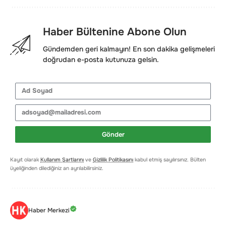
Haber Bültenine Abone Olun
Gündemden geri kalmayın! En son dakika gelişmeleri
doğrudan e-posta kutunuza gelsin.
Gönder
Kayıt olarak
Kullanım Şartlarını
ve
Gizlilik Politikasını
kabul etmiş sayılırsınız. Bülten
üyeliğinden dilediğiniz an ayrılabilirsiniz.
Haber Merkezi