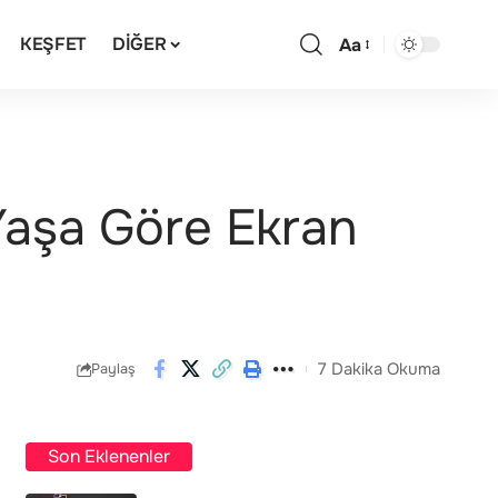
KEŞFET
DIĞER
Aa
 Yaşa Göre Ekran
7 Dakika Okuma
Paylaş
Son Eklenenler