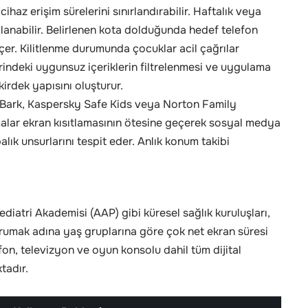
haz erişim sürelerini sınırlandırabilir. Haftalık veya
anabilir. Belirlenen kota dolduğunda hedef telefon
er. Kilitlenme durumunda çocuklar acil çağrılar
erindeki uygunsuz içeriklerin filtrelenmesi ve uygulama
irdek yapısını oluşturur.
 Bark, Kaspersky Safe Kids veya Norton Family
malar ekran kısıtlamasının ötesine geçerek sosyal medya
alık unsurlarını tespit eder. Anlık konum takibi
atri Akademisi (AAP) gibi küresel sağlık kuruluşları,
orumak adına yaş gruplarına göre çok net ekran süresi
lefon, televizyon ve oyun konsolu dahil tüm dijital
tadır.