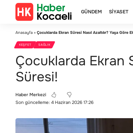
GÜNDEM
SIYASET
Anasayfa
»
Çocuklarda Ekran Süresi Nasıl Azaltılır? Yaşa Göre E
KEŞFET
SAĞLIK
Çocuklarda Ekran Sü
Süresi!
Haber Merkezi
Son güncelleme: 4 Haziran 2026 17:26