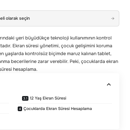
li olarak seçin
→
arındaki yeri büyüdükçe teknoloji kullanımının kontrol
aktadır. Ekran süresi yönetimi, çocuk gelişimini koruma
en yaşlarda kontrolsüz biçimde maruz kalınan tablet,
anma becerilerine zarar verebilir. Peki, çocuklarda ekran
n süresi hesaplama.
12 Yaş Ekran Süresi
Çocuklarda Ekran Süresi Hesaplama