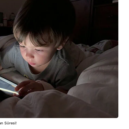
an Süresi!