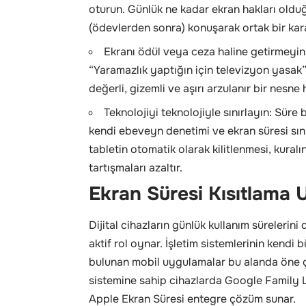
oturun. Günlük ne kadar ekran hakları oldu
(ödevlerden sonra) konuşarak ortak bir kara
Ekranı ödül veya ceza haline getirmeyin:
“Yaramazlık yaptığın için televizyon yasak
değerli, gizemli ve aşırı arzulanır bir nesne h
Teknolojiyi teknolojiyle sınırlayın: Süre
kendi ebeveyn denetimi ve ekran süresi sını
tabletin otomatik olarak kilitlenmesi, kuralı
tartışmaları azaltır.
Ekran Süresi Kısıtlama
Dijital cihazların günlük kullanım sürelerin
aktif rol oynar. İşletim sistemlerinin kendi
bulunan mobil uygulamalar bu alanda öne çı
sistemine sahip cihazlarda Google Family L
Apple Ekran Süresi entegre çözüm sunar.