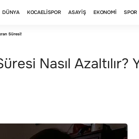
DÜNYA
KOCAELISPOR
ASAYIŞ
EKONOMI
SPOR
kran Süresi!
resi Nasıl Azaltılır?