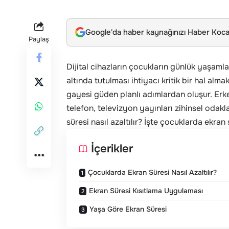
Google'da haber kaynağınızı Haber Kocae
Paylaş
Dijital cihazların çocukların günlük yaşaml
altında tutulması ihtiyacı kritik bir hal alm
gayesi güden planlı adımlardan oluşur. Erk
telefon, televizyon yayınları zihinsel odakl
süresi nasıl azaltılır? İşte çocuklarda ekra
İçerikler
Çocuklarda Ekran Süresi Nasıl Azaltılır?
Ekran Süresi Kısıtlama Uygulaması
Yaşa Göre Ekran Süresi