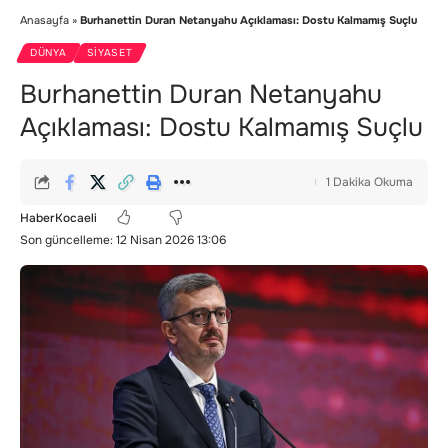
Anasayfa
»
Burhanettin Duran Netanyahu Açıklaması: Dostu Kalmamış Suçlu
DÜNYA
SIYASET
Burhanettin Duran Netanyahu
Açıklaması: Dostu Kalmamış Suçlu
1 Dakika Okuma
HaberKocaeli
Son güncelleme: 12 Nisan 2026 13:06