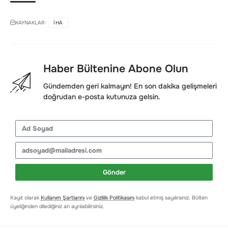
KAYNAKLAR:
IHA
Haber Bültenine Abone Olun
Gündemden geri kalmayın! En son dakika gelişmeleri
doğrudan e-posta kutunuza gelsin.
Gönder
Kayıt olarak
Kullanım Şartlarını
ve
Gizlilik Politikasını
kabul etmiş sayılırsınız. Bülten
üyeliğinden dilediğiniz an ayrılabilirsiniz.