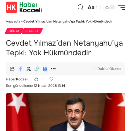
Aa
Anasayfa
»
Cevdet Yılmaz’dan Netanyahu’ya Tepki: Yok Hükmündedir
DÜNYA
SIYASET
Cevdet Yılmaz’dan Netanyahu’ya
Tepki: Yok Hükmündedir
1 Dakika Okuma
HaberKocaeli
Son güncelleme: 12 Nisan 2026 13:14