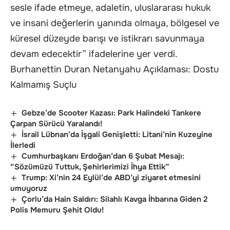
sesle ifade etmeye, adaletin, uluslararası hukuk
ve insani değerlerin yanında olmaya, bölgesel ve
küresel düzeyde barışı ve istikrarı savunmaya
devam edecektir” ifadelerine yer verdi.
Burhanettin Duran Netanyahu Açıklaması: Dostu
Kalmamış Suçlu
Gebze’de Scooter Kazası: Park Halindeki Tankere
Çarpan Sürücü Yaralandı!
İsrail Lübnan’da İşgali Genişletti: Litani’nin Kuzeyine
İlerledi
Cumhurbaşkanı Erdoğan’dan 6 Şubat Mesajı:
“Sözümüzü Tuttuk, Şehirlerimizi İhya Ettik”
Trump: Xi’nin 24 Eylül’de ABD’yi ziyaret etmesini
umuyoruz
Çorlu’da Hain Saldırı: Silahlı Kavga İhbarına Giden 2
Polis Memuru Şehit Oldu!