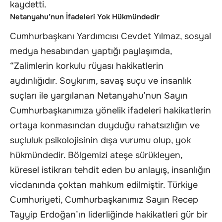
kaydetti.
Netanyahu’nun İfadeleri Yok Hükmündedir
Cumhurbaşkanı Yardımcısı Cevdet Yılmaz, sosyal
medya hesabından yaptığı paylaşımda,
“Zalimlerin korkulu rüyası hakikatlerin
aydınlığıdır. Soykırım, savaş suçu ve insanlık
suçları ile yargılanan Netanyahu’nun Sayın
Cumhurbaşkanımıza yönelik ifadeleri hakikatlerin
ortaya konmasından duyduğu rahatsızlığın ve
suçluluk psikolojisinin dışa vurumu olup, yok
hükmündedir. Bölgemizi ateşe sürükleyen,
küresel istikrarı tehdit eden bu anlayış, insanlığın
vicdanında çoktan mahkum edilmiştir. Türkiye
Cumhuriyeti, Cumhurbaşkanımız Sayın Recep
Tayyip Erdoğan’ın liderliğinde hakikatleri gür bir