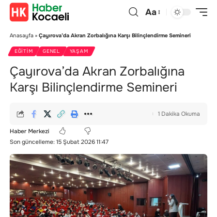
Aa
Anasayfa
»
Çayırova’da Akran Zorbalığına Karşı Bilinçlendirme Semineri
EĞITIM
GENEL
YAŞAM
Çayırova’da Akran Zorbalığına
Karşı Bilinçlendirme Semineri
1 Dakika Okuma
Haber Merkezi
Son güncelleme: 15 Şubat 2026 11:47