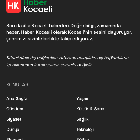
Son dakika Kocaeli haberleri.Doğru bilgi, zamanında
haber. Haber Kocaeli olarak Kocaeli’nin sesini duyuruyor,
şehrimizi sizinle birlikte takip ediyoruz.
Sitemizdeki dış bağlantılar referans amaçlıdır, dış bağlantıların
içeriklerinden kuruluşumuz sorumlu değildir.
KONULAR
Ana Sayfa
Yaşam
Gündem
Kültür & Sanat
Siyaset
Sağlık
Dünya
Teknoloji
Ekonomi
Eğitim