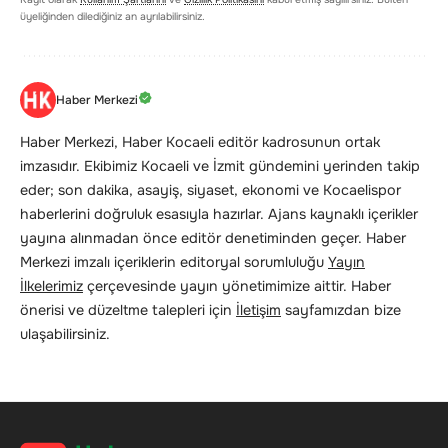
üyeliğinden dilediğiniz an ayrılabilirsiniz.
Haber Merkezi
Haber Merkezi, Haber Kocaeli editör kadrosunun ortak
imzasıdır. Ekibimiz Kocaeli ve İzmit gündemini yerinden takip
eder; son dakika, asayiş, siyaset, ekonomi ve Kocaelispor
haberlerini doğruluk esasıyla hazırlar. Ajans kaynaklı içerikler
yayına alınmadan önce editör denetiminden geçer. Haber
Merkezi imzalı içeriklerin editoryal sorumluluğu
Yayın
İlkelerimiz
çerçevesinde yayın yönetimimize aittir. Haber
önerisi ve düzeltme talepleri için
İletişim
sayfamızdan bize
ulaşabilirsiniz.