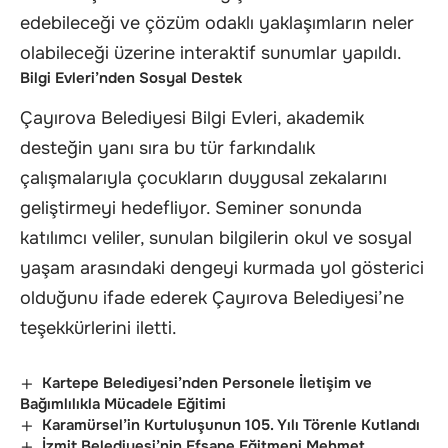
edebileceği ve çözüm odaklı yaklaşımların neler
olabileceği üzerine interaktif sunumlar yapıldı.
Bilgi Evleri’nden Sosyal Destek
Çayırova Belediyesi Bilgi Evleri, akademik
desteğin yanı sıra bu tür farkındalık
çalışmalarıyla çocukların duygusal zekalarını
geliştirmeyi hedefliyor. Seminer sonunda
katılımcı veliler, sunulan bilgilerin okul ve sosyal
yaşam arasındaki dengeyi kurmada yol gösterici
olduğunu ifade ederek Çayırova Belediyesi’ne
teşekkürlerini iletti.
Kartepe Belediyesi’nden Personele İletişim ve
Bağımlılıkla Mücadele Eğitimi
Karamürsel’in Kurtuluşunun 105. Yılı Törenle Kutlandı
İzmit Belediyesi’nin Efsane Eğitmeni Mehmet