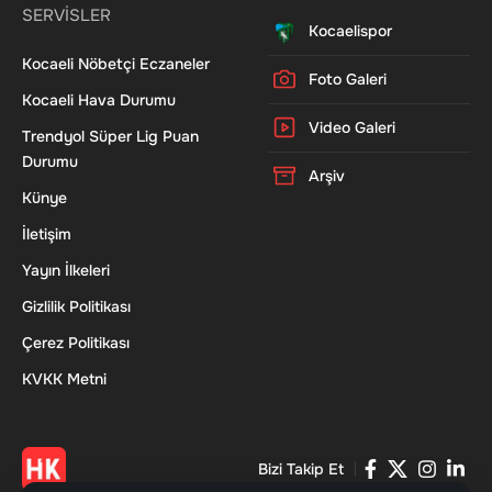
SERVİSLER
Kocaelispor
Kocaeli Nöbetçi Eczaneler
Foto Galeri
Kocaeli Hava Durumu
Video Galeri
Trendyol Süper Lig Puan
Durumu
Arşiv
Künye
İletişim
Yayın İlkeleri
Gizlilik Politikası
Çerez Politikası
KVKK Metni
Bizi Takip Et