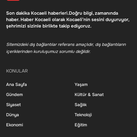
Son dakika Kocaeli haberleri.Doğru bilgi, zamanında
haber. Haber Kocaeli olarak Kocaeli’nin sesini duyuruyor,
şehrimizi sizinle birlikte takip ediyoruz.
Sitemizdeki dış bağlantılar referans amaçlıdır, dış bağlantıların
içeriklerinden kuruluşumuz sorumlu değildir.
KONULAR
Ana Sayfa
Yaşam
Gündem
Kültür & Sanat
Siyaset
Sağlık
Dünya
Teknoloji
Ekonomi
Eğitim