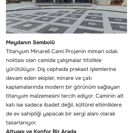
Meydanın Sembolü
Titanyum Minareli Cami Projenin mimari odak
noktası olan camide çalışmalar titizlikle
yürütülüyor. Dış cephede prekast işlemlerine
devam eden ekipler, minare ve çatı
kaplamalarında modern bir görünüm sağlayan
titanyum malzemesini tercih ediyor. Caminin alt
katı ise sadece ibadet değil, kültürel etkinliklere
de ev sahipliği yapacak bir sergi alanı olarak
tasarlanıyor.
Altyapı ve Konfor Bir Arada