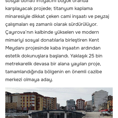
sosyal donatı ihtiyacını büyük oranda
karşılayacak projede; titanyum kaplama
minaresiyle dikkat çeken cami inşaatı ve peyzaj
çalışmaları eş zamanlı olarak sürdürülüyor.
Çayırova’nın kalbinde yükselen ve modern
mimariyi sosyal donatılarla birleştiren Kent
Meydanı projesinde kaba inşaatın ardından
estetik dokunuşlara başlandı. Yaklaşık 25 bin
metrekarelik devasa bir alana yayılan proje,
tamamlandığında bölgenin en önemli cazibe
merkezi olmaya aday.