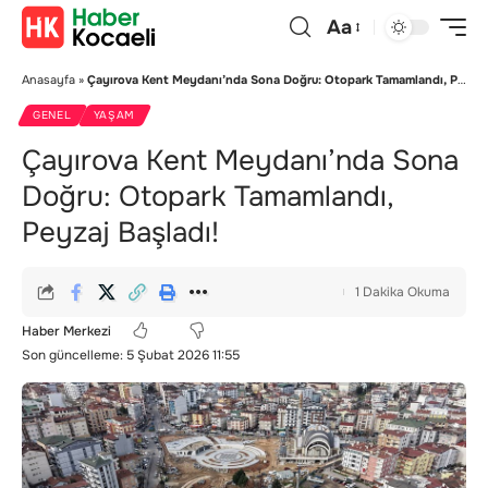
Aa
Anasayfa
»
Çayırova Kent Meydanı’nda Sona Doğru: Otopark Tamamlandı, Peyzaj Başladı!
GENEL
YAŞAM
Çayırova Kent Meydanı’nda Sona
Doğru: Otopark Tamamlandı,
Peyzaj Başladı!
1 Dakika Okuma
Haber Merkezi
Son güncelleme: 5 Şubat 2026 11:55