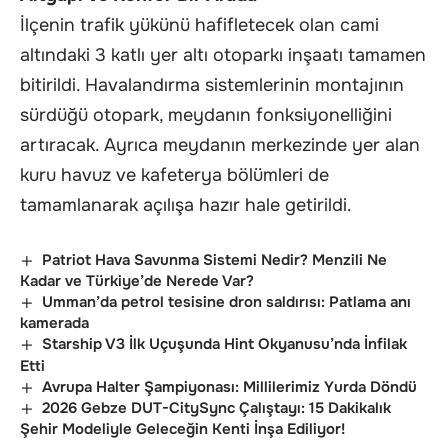
İlçenin trafik yükünü hafifletecek olan cami
altındaki 3 katlı yer altı otoparkı inşaatı tamamen
bitirildi. Havalandırma sistemlerinin montajının
sürdüğü otopark, meydanın fonksiyonelliğini
artıracak. Ayrıca meydanın merkezinde yer alan
kuru havuz ve kafeterya bölümleri de
tamamlanarak açılışa hazır hale getirildi.
Patriot Hava Savunma Sistemi Nedir? Menzili Ne
Kadar ve Türkiye’de Nerede Var?
Umman’da petrol tesisine dron saldırısı: Patlama anı
kamerada
Starship V3 İlk Uçuşunda Hint Okyanusu’nda İnfilak
Etti
Avrupa Halter Şampiyonası: Millilerimiz Yurda Döndü
2026 Gebze DUT-CitySync Çalıştayı: 15 Dakikalık
Şehir Modeliyle Geleceğin Kenti İnşa Ediliyor!