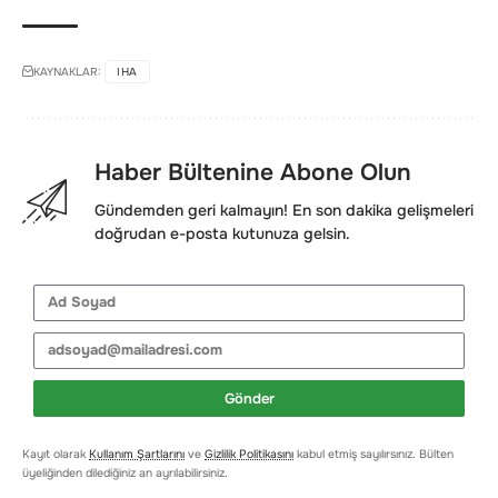
KAYNAKLAR:
IHA
Haber Bültenine Abone Olun
Gündemden geri kalmayın! En son dakika gelişmeleri
doğrudan e-posta kutunuza gelsin.
Gönder
Kayıt olarak
Kullanım Şartlarını
ve
Gizlilik Politikasını
kabul etmiş sayılırsınız. Bülten
üyeliğinden dilediğiniz an ayrılabilirsiniz.