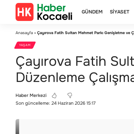
GÜNDEM
SIYASET
Anasayfa
»
Çayırova Fatih Sultan Mehmet Parkı Genişletme ve 
YAŞAM
Çayırova Fatih Su
Düzenleme Çalışma
Haber Merkezi
Son güncelleme: 24 Haziran 2026 15:17