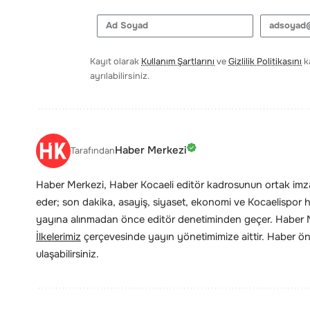
Kayıt olarak
Kullanım Şartlarını
ve
Gizlilik Politikasını
ka
ayrılabilirsiniz.
Haber Merkezi
Tarafından
Haber Merkezi, Haber Kocaeli editör kadrosunun ortak imzas
eder; son dakika, asayiş, siyaset, ekonomi ve Kocaelispor hab
yayına alınmadan önce editör denetiminden geçer. Haber Me
İlkelerimiz
çerçevesinde yayın yönetimimize aittir. Haber öne
ulaşabilirsiniz.