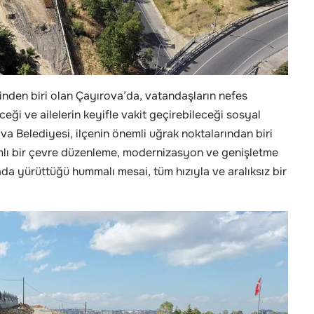
rinden biri olan Çayırova’da, vatandaşların nefes
eği ve ailelerin keyifle vakit geçirebileceği sosyal
va Belediyesi, ilçenin önemli uğrak noktalarından biri
mlı bir çevre düzenleme, modernizasyon ve genişletme
ada yürüttüğü hummalı mesai, tüm hızıyla ve aralıksız bir