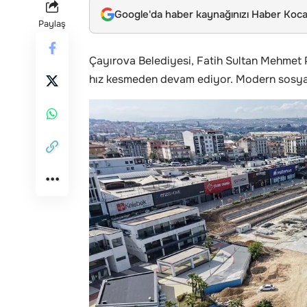
Google'da haber kaynağınızı Haber Kocae
Paylaş
Çayırova Belediyesi, Fatih Sultan Mehmet 
hız kesmeden devam ediyor. Modern sosyal