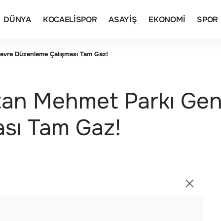
DÜNYA
KOCAELISPOR
ASAYIŞ
EKONOMI
SPOR
Çevre Düzenleme Çalışması Tam Gaz!
ltan Mehmet Parkı Gen
sı Tam Gaz!