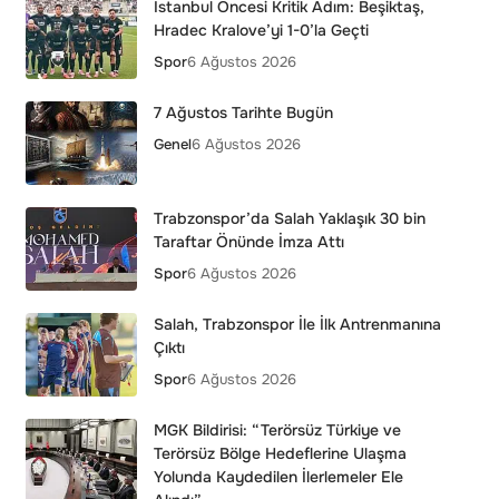
İstanbul Öncesi Kritik Adım: Beşiktaş,
Hradec Kralove’yi 1-0’la Geçti
Spor
6 Ağustos 2026
7 Ağustos Tarihte Bugün
Genel
6 Ağustos 2026
Trabzonspor’da Salah Yaklaşık 30 bin
Taraftar Önünde İmza Attı
Spor
6 Ağustos 2026
Salah, Trabzonspor İle İlk Antrenmanına
Çıktı
Spor
6 Ağustos 2026
MGK Bildirisi: “Terörsüz Türkiye ve
Terörsüz Bölge Hedeflerine Ulaşma
Yolunda Kaydedilen İlerlemeler Ele