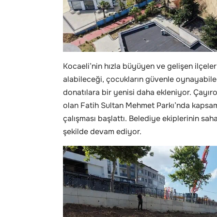
Kocaeli’nin hızla büyüyen ve gelişen ilçele
alabileceği, çocukların güvenle oynayabilec
donatılara bir yenisi daha ekleniyor. Çayıro
olan Fatih Sultan Mehmet Parkı’nda kapsa
çalışması başlattı. Belediye ekiplerinin sah
şekilde devam ediyor.