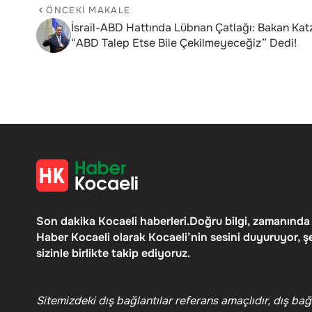
ÖNCEKI MAKALE
İsrail-ABD Hattında Lübnan Çatlağı: Bakan Kat
“ABD Talep Etse Bile Çekilmeyeceğiz” Dedi!
Son dakika Kocaeli haberleri.Doğru bilgi, zamanında
Haber Kocaeli olarak Kocaeli’nin sesini duyuruyor, ş
sizinle birlikte takip ediyoruz.
Sitemizdeki dış bağlantılar referans amaçlıdır, dış bağl