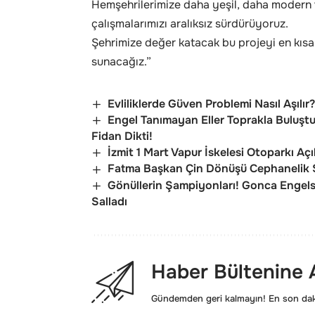
Hemşehrilerimize daha yeşil, daha modern 
çalışmalarımızı aralıksız sürdürüyoruz.
Şehrimize değer katacak bu projeyi en kıs
sunacağız.”
Evliliklerde Güven Problemi Nasıl Aşılır
Engel Tanımayan Eller Toprakla Buluşt
Fidan Dikti!
İzmit 1 Mart Vapur İskelesi Otoparkı Açı
Fatma Başkan Çin Dönüşü Cephanelik So
Gönüllerin Şampiyonları! Gonca Engels
Salladı
Haber Bültenine
Gündemden geri kalmayın! En son daki