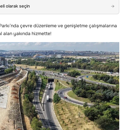
li olarak seçin
→
Parkı’nda çevre düzenleme ve genişletme çalışmalarına
 alan yakında hizmette!