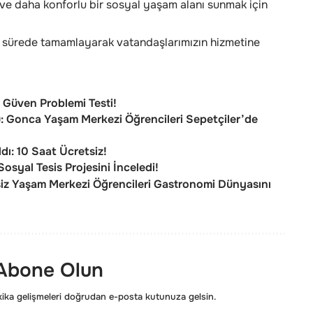
ve daha konforlu bir sosyal yaşam alanı sunmak için
a sürede tamamlayarak vatandaşlarımızın hizmetine
? Güven Problemi Testi!
u: Gonca Yaşam Merkezi Öğrencileri Sepetçiler’de
ldı: 10 Saat Ücretsiz!
syal Tesis Projesini İnceledi!
iz Yaşam Merkezi Öğrencileri Gastronomi Dünyasını
 Abone Olun
ka gelişmeleri doğrudan e-posta kutunuza gelsin.