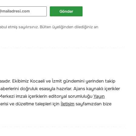
Gönder
bul etmiş sayılırsınız. Bülten üyeliğinden dilediğiniz an
ıdır. Ekibimiz Kocaeli ve İzmit gündemini yerinden takip
erlerini doğruluk esasıyla hazırlar. Ajans kaynaklı içerikler
rkezi imzalı içeriklerin editoryal sorumluluğu
Yayın
risi ve düzeltme talepleri için
İletişim
sayfamızdan bize