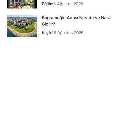
Eğitim
6 Ağustos 2026
Bayramoğlu Adası Nerede ve Nasıl
Gidilir?
Keşfet
6 Ağustos 2026