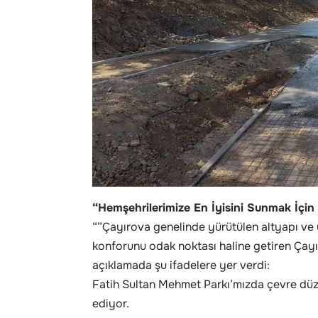
“Hemşehrilerimize En İyisini Sunmak İçin 
“”Çayırova genelinde yürütülen altyapı ve
konforunu odak noktası haline getiren Çayı
açıklamada şu ifadelere yer verdi:
Fatih Sultan Mehmet Parkı’mızda çevre düz
ediyor.