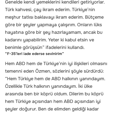
Genelde kendi yemeklerini kendileri getiriyorlar.
Türk kahvesi, çay ikram ederim. Türkiye’nin
meşhur tatlısı baklavayı ikram ederim. Bütçeme
göre bir şeyler yapmaya çalışırım. Onların lüks
hayatına göre bir şey hazırlayamam, ancak bu
kadarını yapabilirim. Yeter ki kabul etsin ve
benimle görüşsün” ifadelerini kullandı.
“F-35’leri iade ederse sevinirim”
Hem ABD hem de Türkiye’nin iyi ilişkileri olmasını
temenni eden Özmen, sözlerini şöyle sürdürdü:
“Hem Türkiye hem de ABD halkının yanındayım.
Özellikle Türk halkının yanındayım. İki ülke
arasında ben bir köprü oldum. Dilerim bu köprü
hem Türkiye açısından hem ABD açısından iyi
şeyler doğurur. Ben de elimden geldiği kadar