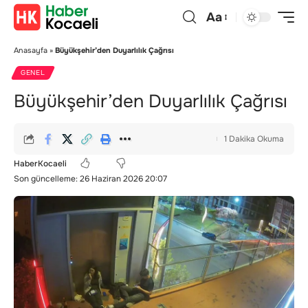
Aa
Anasayfa
»
Büyükşehir’den Duyarlılık Çağrısı
GENEL
Büyükşehir’den Duyarlılık Çağrısı
1 Dakika Okuma
HaberKocaeli
Son güncelleme: 26 Haziran 2026 20:07