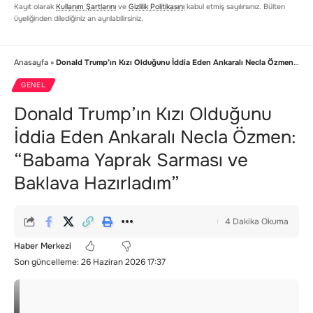
Kayıt olarak
Kullanım Şartlarını
ve
Gizlilik Politikasını
kabul etmiş sayılırsınız. Bülten
üyeliğinden dilediğiniz an ayrılabilirsiniz.
Anasayfa
»
Donald Trump’ın Kızı Olduğunu İddia Eden Ankaralı Necla Özmen: “Babama Yaprak Sarması ve Baklava Hazırladım”
GENEL
Donald Trump’ın Kızı Olduğunu
İddia Eden Ankaralı Necla Özmen:
“Babama Yaprak Sarması ve
Baklava Hazırladım”
4 Dakika Okuma
Haber Merkezi
Son güncelleme: 26 Haziran 2026 17:37