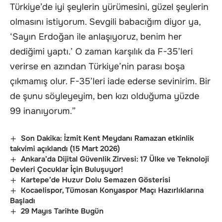
Türkiye’de iyi şeylerin yürümesini, güzel şeylerin
olmasını istiyorum. Sevgili babacığım diyor ya,
‘Sayın Erdoğan ile anlaşıyoruz, benim her
dediğimi yaptı.’ O zaman karşılık da F-35’leri
verirse en azından Türkiye’nin parası boşa
çıkmamış olur. F-35’leri iade ederse sevinirim. Bir
de şunu söyleyeyim, ben kızı olduğuma yüzde
99 inanıyorum.”
Son Dakika: İzmit Kent Meydanı Ramazan etkinlik
takvimi açıklandı (15 Mart 2026)
Ankara’da Dijital Güvenlik Zirvesi: 17 Ülke ve Teknoloji
Devleri Çocuklar İçin Buluşuyor!
Kartepe’de Huzur Dolu Semazen Gösterisi
Kocaelispor, Tümosan Konyaspor Maçı Hazırlıklarına
Başladı
29 Mayıs Tarihte Bugün