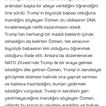
ardından başka bir aileye verildiğini öğrendiğini
öne sürdü. Trump’ın biyolojik babası olduğuna
inandığını söyleyen Özmen, bu iddiasının DNA
incelemesiyle netlik kazanmasını istedi.
Trump’tan herhangi bir maddi beklenti içinde
olmadığını da belirten Özmen, tek amacının
biyolojik babasının kim olduğunu öğrenmek
olduğunu ifade etti. Ankara’da düzenlenecek
NATO Zirvesi’nde Trump ile bir araya gelmek
istediğini dile getiren Özmen, Trump’ın kendisiyle
görüşmek istemesi halinde ona yaprak sarması
ve baklava hazırladığını, bunları yedirmek
istediğini vurguladı. Trump’ın kendisini geri
çevirmeyeceğine inandığını söyleyen Özmen,
yıllardır bu sorunun cevabını aradığını ve hukuki