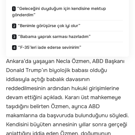
“Geleceğini duyduğum için kendisine mektup
gönderdim”
“Benimle görüşürse çok iyi olur”
“Babama yaprak sarması hazırladım”
“F-35’leri iade ederse sevinirim”
Ankara’da yaşayan Necla Özmen, ABD Başkanı
Donald Trump’ın biyolojik babası olduğu
iddiasıyla açtığı babalık davasının
reddedilmesinin ardından hukuki girişimlerine
devam ettiğini açıkladı. Kararı üst mahkemeye
taşıdığını belirten Özmen, ayrıca ABD
makamlarına da başvuruda bulunduğunu söyledi.
Kendisini büyüten annesinin yıllar sonra gerçeği
anlattığını iddia eden Özmen, doğumunun