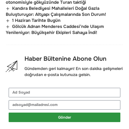
otonomisiyle gökyüzünde Turan taktiği
Kandıra Belediyesi Mahalleleri Doğal Gazla
Buluşturuyor: Altyapı Çalışmalarında Son Durum!
1 Haziran Tarihte Bugün
Gölcük Adnan Menderes Caddesi’nde Ulaşım
Yenileniyor: Büyükşehir Ekipleri Sahaya İndi!
Haber Bültenine Abone Olun
Gündemden geri kalmayın! En son dakika gelişmeleri
doğrudan e-posta kutunuza gelsin.
Gönder