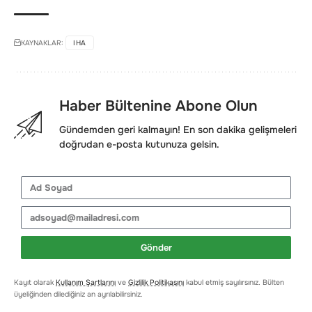
KAYNAKLAR:
IHA
Haber Bültenine Abone Olun
Gündemden geri kalmayın! En son dakika gelişmeleri
doğrudan e-posta kutunuza gelsin.
Gönder
Kayıt olarak
Kullanım Şartlarını
ve
Gizlilik Politikasını
kabul etmiş sayılırsınız. Bülten
üyeliğinden dilediğiniz an ayrılabilirsiniz.