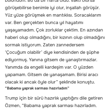
bulundum. Bu da bir hafta oldu. Vakti olursa
görüşebilirse benimle iyi olur, inşallah görüşür.
Yüz yüze görüşmek en mantıklısı. Soracaklarım
var. Ben gerçekten bunca yıl hayatımı
yaşayamadım. Çok zorluklar çektim. En azından
haberi olup olmadığını, bir kızının olup olmadığını
sormak istiyorum. Zaten zannedersem
‘Çocuğum olabilir’ diye kendisinden de şüphe
ediyormuş. Yanına gitsem de yanaştırmazlar.
Yanımda da engelli kardeşim var. O yüzden
yapamam. Gitsem de yanaşamam. Birisi aracı
olacak ki ancak öyle olur” şeklinde konuştu.
“Babama yaprak sarması hazırladım”
Trump için bir sürü hazırlık yaptığını dile getiren
Özmen, “Babama yaprak sarması hazırladım.