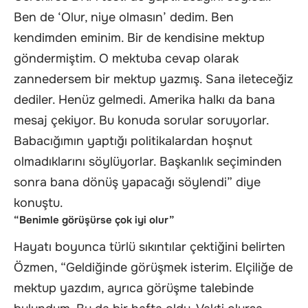
Ben de ‘Olur, niye olmasın’ dedim. Ben
kendimden eminim. Bir de kendisine mektup
göndermiştim. O mektuba cevap olarak
zannedersem bir mektup yazmış. Sana ileteceğiz
dediler. Henüz gelmedi. Amerika halkı da bana
mesaj çekiyor. Bu konuda sorular soruyorlar.
Babacığımın yaptığı politikalardan hoşnut
olmadıklarını söylüyorlar. Başkanlık seçiminden
sonra bana dönüş yapacağı söylendi” diye
konuştu.
“Benimle görüşürse çok iyi olur”
Hayatı boyunca türlü sıkıntılar çektiğini belirten
Özmen, “Geldiğinde görüşmek isterim. Elçiliğe de
mektup yazdım, ayrıca görüşme talebinde