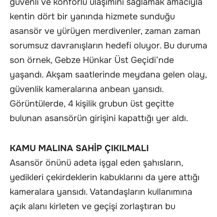
güvenli ve konforlu ulaşımını sağlamak amacıyla
kentin dört bir yanında hizmete sunduğu
asansör ve yürüyen merdivenler, zaman zaman
sorumsuz davranışların hedefi oluyor. Bu duruma
son örnek, Gebze Hünkar Üst Geçidi’nde
yaşandı. Akşam saatlerinde meydana gelen olay,
güvenlik kameralarına anbean yansıdı.
Görüntülerde, 4 kişilik grubun üst geçitte
bulunan asansörün girişini kapattığı yer aldı.
KAMU MALINA SAHİP ÇIKILMALI
Asansör önünü adeta işgal eden şahısların,
yedikleri çekirdeklerin kabuklarını da yere attığı
kameralara yansıdı. Vatandaşların kullanımına
açık alanı kirleten ve geçişi zorlaştıran bu