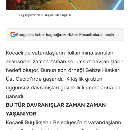
Büyükşehir’den Duyarlılık Çağrısı
Google'da haber kaynağınızı Haber Kocaeli olarak seçin
Kocaeli’de vatandaşların kullanımına sunulan
asansörler zaman zaman sorumsuz davranışların
hedefi oluyor. Bunun son örneği Gebze Hünkar
Üst Geçidi’nde yaşandı. 4 kişilik grubun
uygunsuz davranışları güvenlik kameralarına da
yansıdı.
BU TÜR DAVRANIŞLAR ZAMAN ZAMAN
YAŞANIYOR
Kocaeli Büyükşehir Belediyesi’nin vatandaşların