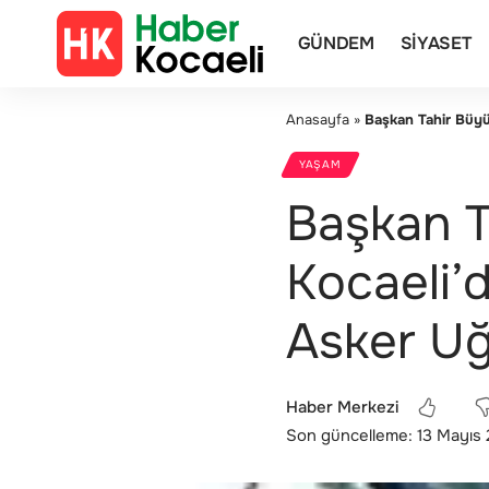
GÜNDEM
SIYASET
Anasayfa
»
Başkan Tahir Büyü
YAŞAM
Başkan T
Kocaeli’
Asker Uğ
Haber Merkezi
Son güncelleme: 13 Mayıs 