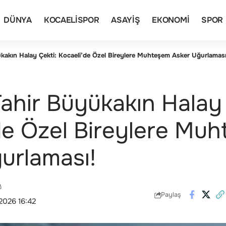
DÜNYA
KOCAELISPOR
ASAYIŞ
EKONOMI
SPOR
kakın Halay Çekti: Kocaeli’de Özel Bireylere Muhteşem Asker Uğurlaması
ahir Büyükakın Halay 
de Özel Bireylere Mu
urlaması!
Paylaş
2026 16:42