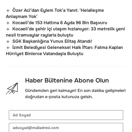
Özer Aci’dan Eylem Tok’a Yanıt: ‘Helalleşme
Anlaşmam Yok’
Kocaeli’de 153 Hattına 6 Ayda 96 Bin Başvuru
Kocaeli’de şehir içi ulaşım hızlanıyor: 33 metrelik yeni
nesil tramvaylar raylarla buluştu
SGK Başkanlığına Yunus Elitaş Atandı!
İzmit Belediyesi Geleneksel Halk İftarı: Fatma Kaplan
Hürriyet Binlerce Vatandaşla Buluştu
Haber Bültenine Abone Olun
Gündemden geri kalmayın! En son dakika gelişmeleri
doğrudan e-posta kutunuza gelsin.