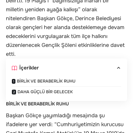
belirtti. 19 Mayıs’ı “bağımsızlığa inanan bir
milletin yeniden ayağa kalkışı” olarak
nitelendiren Başkan Gökçe, Derince Belediyesi
olarak gençleri her alanda desteklemeye devam
edeceklerini vurgulayarak tüm ilçe halkını
düzenlenecek Gençlik Şöleni etkinliklerine davet
etti.
İçerikler
BİRLİK VE BERABERLİK RUHU
DAHA GÜÇLÜ BİR GELECEK
BİRLİK VE BERABERLİK RUHU
Başkan Gökçe yayımladığı mesajında şu
ifadelere yer verdi: “Cumhuriyetimizin kurucusu