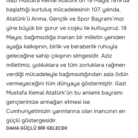
Gazi Mustafa Kemal Atatürk’ün 19 Mayıs 1919’da
başlattığı kurtuluş mücadelesinin 107. yılında,
Atatürk’ü Anma, Gençlik ve Spor Bayramı’mızı
yine büyük bir gurur ve coşku ile kutluyoruz. 19
Mayıs; bağımsızlığa inanan bir milletin yeniden
ayağa kalkışının, birlik ve beraberlik ruhuyla
geleceğine sahip çıkışının simgesidir. Aziz
milletimiz, yokluklara ve tüm zorluklara rağmen
verdiği mücadeleyle bağımsızlığından asla ödün
vermeyeceğini tüm dünyaya göstermiştir. Gazi
Mustafa Kemal Atatürk’ün bu anlamlı bayramı
gençlerimize armağan etmesi ise
Cumhuriyetimizin yarınlarına olan inancının en
güçlü göstergesidir.
DAHA GÜÇLÜ BİR GELECEK