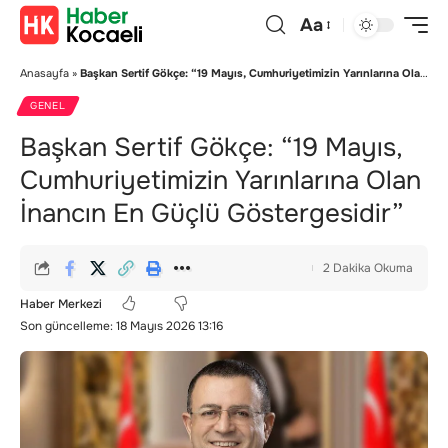
Aa
Anasayfa
»
Başkan Sertif Gökçe: “19 Mayıs, Cumhuriyetimizin Yarınlarına Olan İnancın En Güçlü Göstergesidir”
GENEL
Başkan Sertif Gökçe: “19 Mayıs,
Cumhuriyetimizin Yarınlarına Olan
İnancın En Güçlü Göstergesidir”
2 Dakika Okuma
Haber Merkezi
Son güncelleme: 18 Mayıs 2026 13:16