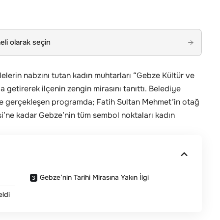
li olarak seçin
→
elerin nabzını tutan kadın muhtarları “Gebze Kültür ve
getirerek ilçenin zengin mirasını tanıttı. Belediye
de gerçekleşen programda; Fatih Sultan Mehmet’in otağ
si’ne kadar Gebze’nin tüm sembol noktaları kadın
Gebze’nin Tarihi Mirasına Yakın İlgi
ldi