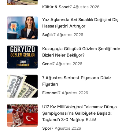
Kültür & Sanat
7 Ağustos 2026
Yaz Aylarında Ani Sıcaklık Değişimi Diş
Hassasiyetini Artırıyor
Sağlık
7 Ağustos 2026
Kuzuyayla Gökyüzü Gözlem Şenliği’nde
Bizleri Neler Bekliyor?
Genel
7 Ağustos 2026
7 Ağustos Serbest Piyasada Döviz
Fiyatları
Ekonomi
7 Ağustos 2026
U17 Kız Milli Voleybol Takımımız Dünya
Şampiyonası’na Galibiyetle Başladı:
Tayland’ı 3-0 Mağlup Ettik!
Spor
7 Ağustos 2026