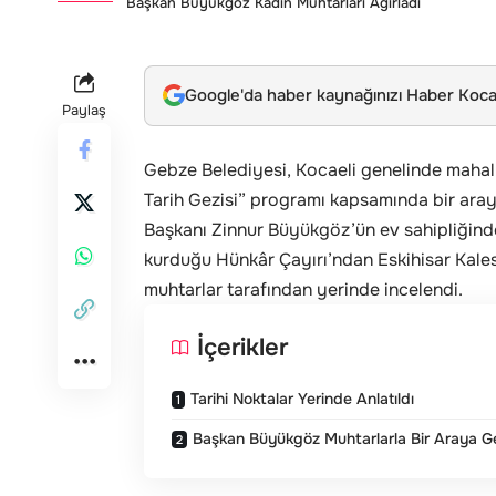
Başkan Büyükgöz Kadın Muhtarları Ağırladı
Google'da haber kaynağınızı Haber Kocae
Paylaş
Gebze Belediyesi, Kocaeli genelinde mahall
Tarih Gezisi” programı kapsamında bir araya 
Başkanı Zinnur Büyükgöz’ün ev sahipliğin
kurduğu Hünkâr Çayırı’ndan Eskihisar Kale
muhtarlar tarafından yerinde incelendi.
İçerikler
Tarihi Noktalar Yerinde Anlatıldı
Başkan Büyükgöz Muhtarlarla Bir Araya Ge