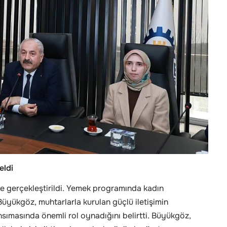
eldi
e gerçekleştirildi. Yemek programında kadın
üyükgöz, muhtarlarla kurulan güçlü iletişimin
ansımasında önemli rol oynadığını belirtti. Büyükgöz,