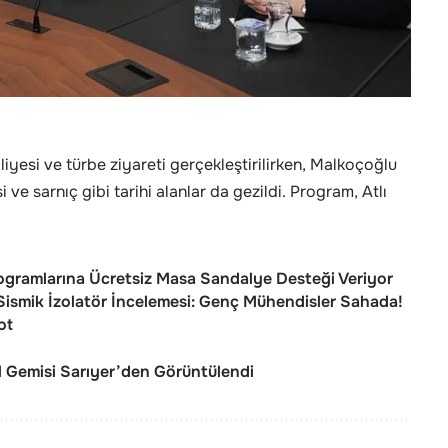
esi ve türbe ziyareti gerçekleştirilirken, Malkoçoğlu
 sarnıç gibi tarihi alanlar da gezildi. Program, Atlı
rogramlarına Ücretsiz Masa Sandalye Desteği Veriyor
Sismik İzolatör İncelemesi: Genç Mühendisler Sahada!
ot
l Gemisi Sarıyer’den Görüntülendi