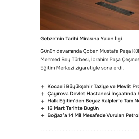
Gebze’nin Tarihi Mirasına Yakın İlgi
Günün devamında Çoban Mustafa Paşa Külliy
Mehmed Bey Türbesi, İbrahim Paşa Çeşmesi ve
Eğitim Merkezi ziyaretiyle sona erdi.
Kocaeli Büyükşehir Taziye ve Mevlit P
Çayırova Devlet Hastanesi İnşaatında 
Halk Eğitim’den Beyaz Kalpler’e Tam N
16 Mart Tarihte Bugün
Boğaz’a 14 Mil Mesafede Vurulan Petro