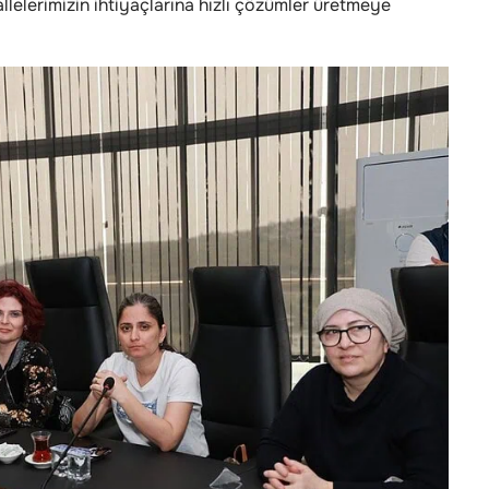
elerimizin ihtiyaçlarına hızlı çözümler üretmeye