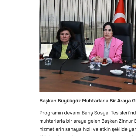
Başkan Büyükgöz Muhtarlarla Bir Araya G
Programın devamı Barış Sosyal Tesisleri’nd
muhtarlarla bir araya gelen Başkan Zinnur B
hizmetlerin sahaya hızlı ve etkin şekilde y