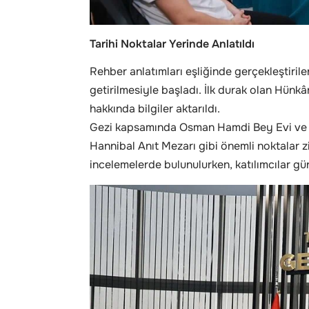
Tarihi Noktalar Yerinde Anlatıldı
Rehber anlatımları eşliğinde gerçekleştiril
getirilmesiyle başladı. İlk durak olan Hünkâr
hakkında bilgiler aktarıldı.
Gezi kapsamında Osman Hamdi Bey Evi ve M
Hannibal Anıt Mezarı gibi önemli noktalar z
incelemelerde bulunulurken, katılımcılar gü