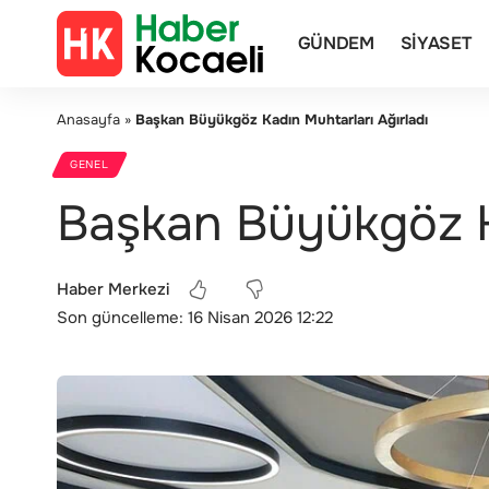
GÜNDEM
SIYASET
Anasayfa
»
Başkan Büyükgöz Kadın Muhtarları Ağırladı
GENEL
Başkan Büyükgöz Ka
Haber Merkezi
Son güncelleme: 16 Nisan 2026 12:22