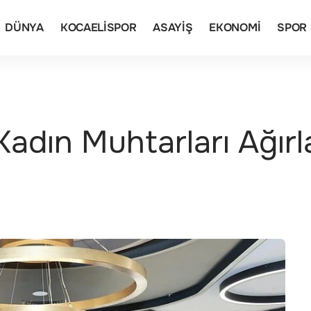
DÜNYA
KOCAELISPOR
ASAYIŞ
EKONOMI
SPOR
dın Muhtarları Ağırl