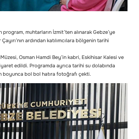
en program, muhtarların İzmit’ten alınarak Gebze’ye
 Çayırı’nın ardından katılımcılara bölgenin tarihi
üzesi, Osman Hamdi Bey’in kabri, Eskihisar Kalesi ve
iyaret edildi. Programda ayrıca tarihi su dolabında
n boyunca bol bol hatıra fotoğrafı çekti.