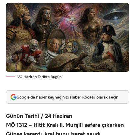
24 Haziran Tarihte Bugün
Google'da haber kaynağınızı Haber Kocaeli olarak seçin
Günün Tarihi / 24 Haziran
MÖ 1312 – Hitit Kralı II. Murşili sefere çıkarken
Güneş karardı, kral bunu işaret saydı