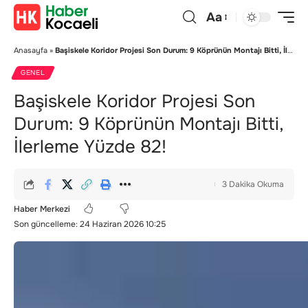
Aa
Anasayfa
»
Başiskele Koridor Projesi Son Durum: 9 Köprünün Montajı Bitti, İlerleme Yüzde 82!
GENEL
Başiskele Koridor Projesi Son
Durum: 9 Köprünün Montajı Bitti,
İlerleme Yüzde 82!
3 Dakika Okuma
Haber Merkezi
Son güncelleme: 24 Haziran 2026 10:25