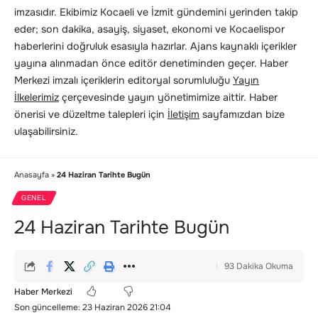
imzasıdır. Ekibimiz Kocaeli ve İzmit gündemini yerinden takip
eder; son dakika, asayiş, siyaset, ekonomi ve Kocaelispor
haberlerini doğruluk esasıyla hazırlar. Ajans kaynaklı içerikler
yayına alınmadan önce editör denetiminden geçer. Haber
Merkezi imzalı içeriklerin editoryal sorumluluğu
Yayın
İlkelerimiz
çerçevesinde yayın yönetimimize aittir. Haber
önerisi ve düzeltme talepleri için
İletişim
sayfamızdan bize
ulaşabilirsiniz.
Anasayfa
»
24 Haziran Tarihte Bugün
GENEL
24 Haziran Tarihte Bugün
93 Dakika Okuma
Haber Merkezi
Son güncelleme: 23 Haziran 2026 21:04