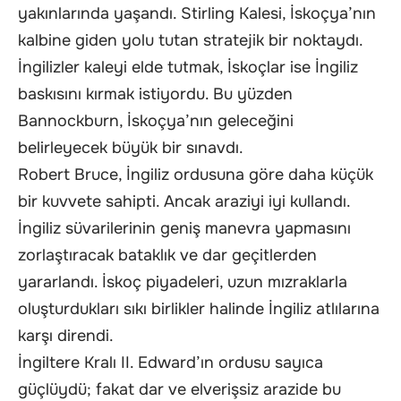
yakınlarında yaşandı. Stirling Kalesi, İskoçya’nın
kalbine giden yolu tutan stratejik bir noktaydı.
İngilizler kaleyi elde tutmak, İskoçlar ise İngiliz
baskısını kırmak istiyordu. Bu yüzden
Bannockburn, İskoçya’nın geleceğini
belirleyecek büyük bir sınavdı.
Robert Bruce, İngiliz ordusuna göre daha küçük
bir kuvvete sahipti. Ancak araziyi iyi kullandı.
İngiliz süvarilerinin geniş manevra yapmasını
zorlaştıracak bataklık ve dar geçitlerden
yararlandı. İskoç piyadeleri, uzun mızraklarla
oluşturdukları sıkı birlikler halinde İngiliz atlılarına
karşı direndi.
İngiltere Kralı II. Edward’ın ordusu sayıca
güçlüydü; fakat dar ve elverişsiz arazide bu