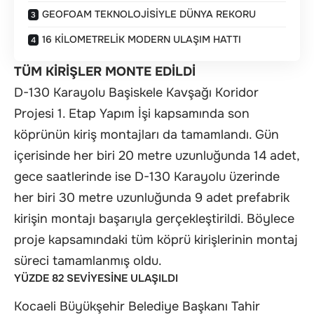
GEOFOAM TEKNOLOJİSİYLE DÜNYA REKORU
16 KİLOMETRELİK MODERN ULAŞIM HATTI
TÜM KİRİŞLER MONTE EDİLDİ
D-130 Karayolu Başiskele Kavşağı Koridor
Projesi 1. Etap Yapım İşi kapsamında son
köprünün kiriş montajları da tamamlandı. Gün
içerisinde her biri 20 metre uzunluğunda 14 adet,
gece saatlerinde ise D-130 Karayolu üzerinde
her biri 30 metre uzunluğunda 9 adet prefabrik
kirişin montajı başarıyla gerçekleştirildi. Böylece
proje kapsamındaki tüm köprü kirişlerinin montaj
süreci tamamlanmış oldu.
YÜZDE 82 SEVİYESİNE ULAŞILDI
Kocaeli Büyükşehir Belediye Başkanı Tahir