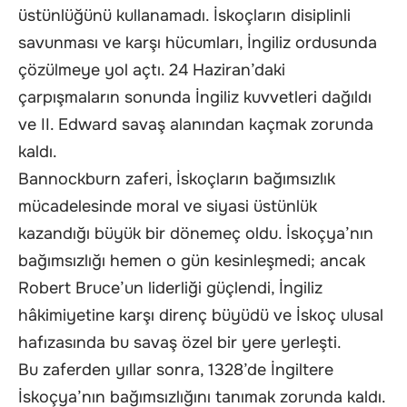
üstünlüğünü kullanamadı. İskoçların disiplinli
savunması ve karşı hücumları, İngiliz ordusunda
çözülmeye yol açtı. 24 Haziran’daki
çarpışmaların sonunda İngiliz kuvvetleri dağıldı
ve II. Edward savaş alanından kaçmak zorunda
kaldı.
Bannockburn zaferi, İskoçların bağımsızlık
mücadelesinde moral ve siyasi üstünlük
kazandığı büyük bir dönemeç oldu. İskoçya’nın
bağımsızlığı hemen o gün kesinleşmedi; ancak
Robert Bruce’un liderliği güçlendi, İngiliz
hâkimiyetine karşı direnç büyüdü ve İskoç ulusal
hafızasında bu savaş özel bir yere yerleşti.
Bu zaferden yıllar sonra, 1328’de İngiltere
İskoçya’nın bağımsızlığını tanımak zorunda kaldı.