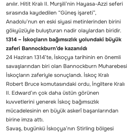
anılır. Hitit Kralı II. Murşili’nin Hayasa-Azzi seferi
sırasında kaydedilen “Güneş işareti”,
Anadolu’nun en eski siyasi metinlerinden birini
gökyüzüyle buluşturan nadir olaylardan biridir.
1314 – İskoçların bağımsızlık yolundaki büyük
zaferi Bannockburn’de kazanıldı
24 Haziran 1314’te, İskoçya tarihinin en önemli
savaşlarından biri olan Bannockburn Muharebesi
İskoçların zaferiyle sonuçlandı. İskoç Kralı
Robert Bruce komutasındaki ordu, İngiltere Kralı
II. Edward’ın çok daha üstün görünen
kuvvetlerini yenerek İskoç bağımsızlık
mücadelesinin en büyük askerî başarılarından
birine imza attı.
Savaş, bugünkü İskoçya’nın Stirling bölgesi