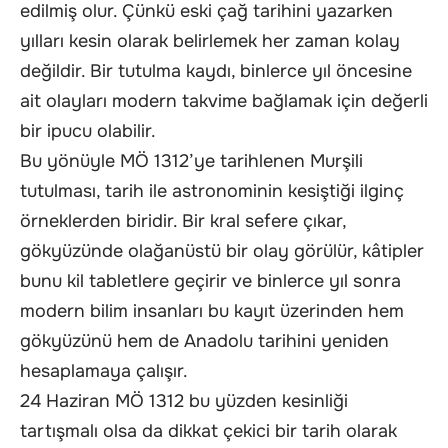
edilmiş olur. Çünkü eski çağ tarihini yazarken
yılları kesin olarak belirlemek her zaman kolay
değildir. Bir tutulma kaydı, binlerce yıl öncesine
ait olayları modern takvime bağlamak için değerli
bir ipucu olabilir.
Bu yönüyle MÖ 1312’ye tarihlenen Murşili
tutulması, tarih ile astronominin kesiştiği ilginç
örneklerden biridir. Bir kral sefere çıkar,
gökyüzünde olağanüstü bir olay görülür, kâtipler
bunu kil tabletlere geçirir ve binlerce yıl sonra
modern bilim insanları bu kayıt üzerinden hem
gökyüzünü hem de Anadolu tarihini yeniden
hesaplamaya çalışır.
24 Haziran MÖ 1312 bu yüzden kesinliği
tartışmalı olsa da dikkat çekici bir tarih olarak