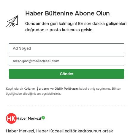
Haber Bültenine Abone Olun
Gündemden geri kalmayın! En son dakika gelişmeleri
doğrudan e-posta kutunuza gelsin.
Gönder
Kayıt olarak
Kullanım Şartlarını
ve
Gizlilik Politikasını
kabul etmiş sayılırsınız. Bülten
üyeliğinden dilediğiniz an ayrılabilirsiniz.
Haber Merkezi
Haber Merkezi, Haber Kocaeli editör kadrosunun ortak