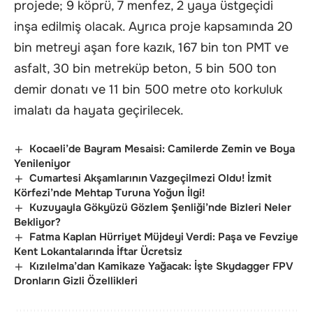
projede; 9 köprü, 7 menfez, 2 yaya üstgeçidi
inşa edilmiş olacak. Ayrıca proje kapsamında 20
bin metreyi aşan fore kazık, 167 bin ton PMT ve
asfalt, 30 bin metreküp beton, 5 bin 500 ton
demir donatı ve 11 bin 500 metre oto korkuluk
imalatı da hayata geçirilecek.
Kocaeli’de Bayram Mesaisi: Camilerde Zemin ve Boya
Yenileniyor
Cumartesi Akşamlarının Vazgeçilmezi Oldu! İzmit
Körfezi’nde Mehtap Turuna Yoğun İlgi!
Kuzuyayla Gökyüzü Gözlem Şenliği’nde Bizleri Neler
Bekliyor?
Fatma Kaplan Hürriyet Müjdeyi Verdi: Paşa ve Fevziye
Kent Lokantalarında İftar Ücretsiz
Kızılelma’dan Kamikaze Yağacak: İşte Skydagger FPV
Dronların Gizli Özellikleri