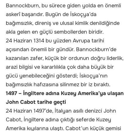
Bannockburn, bu sürece giden yolda en önemli
askerî başarıdır. Bugün de İskoçya’da
bağımsızlık, direniş ve ulusal kimlik denildiğinde
akla gelen en güçlü sembollerden biridir.
24 Haziran 1314 bu yüzden Avrupa tarihi
açısından önemli bir gündür. Bannockburn’de
kazanılan zafer, küçük bir ordunun doğru liderlik,
arazi bilgisi ve kararlılıkla çok daha büyük bir
gücü yenebileceğini gösterdi; İskoçya’nın
bağımsızlık hafızasına silinmez bir iz bıraktı.
1497 – İngiltere adına Kuzey Amerika’ya ulaşan
John Cabot tarihe geçti
24 Haziran 1497’de, İtalyan asıllı denizci John
Cabot, İngiltere adına çıktığı seferde Kuzey
Amerika kıyılarına ulaştı. Cabot’un küçük gemisi