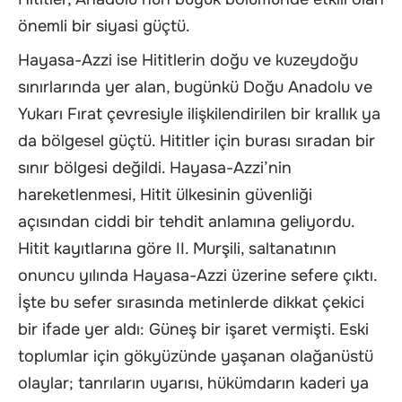
önemli bir siyasi güçtü.
Hayasa-Azzi ise Hititlerin doğu ve kuzeydoğu
sınırlarında yer alan, bugünkü Doğu Anadolu ve
Yukarı Fırat çevresiyle ilişkilendirilen bir krallık ya
da bölgesel güçtü. Hititler için burası sıradan bir
sınır bölgesi değildi. Hayasa-Azzi’nin
hareketlenmesi, Hitit ülkesinin güvenliği
açısından ciddi bir tehdit anlamına geliyordu.
Hitit kayıtlarına göre II. Murşili, saltanatının
onuncu yılında Hayasa-Azzi üzerine sefere çıktı.
İşte bu sefer sırasında metinlerde dikkat çekici
bir ifade yer aldı: Güneş bir işaret vermişti. Eski
toplumlar için gökyüzünde yaşanan olağanüstü
olaylar; tanrıların uyarısı, hükümdarın kaderi ya