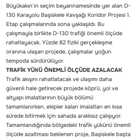
Büyükakın’ın seçim beyannamesinde yer alan D-
130 Karayolu Başiskele Kavşağı Koridor Projesi 1.
Etap çalışmalarında sona yaklaşıldı. Bu
çalışmayla birlikte D-130 trafiği önemli ölçüde
rahatlayacak. Yüzde 82 fiziki gerçekleşme
oranına ulaşan projede, çalışmalar yoğun
tempoda sürdürülüyor.
TRAFİK YÜKÜ ÖNEMLİ ÖLÇÜDE AZALACAK
Trafik akışını rahatlatacak ve ulaşımı daha
güvenli hale getirecek projede köprü, yol ve
altyapı imalatlarının büyük bölümü
tamamlanırken, ekipler kalan imalatları en kısa
sürede bitirmek için sahada aralıksız çalışıyor.
Tamamlandığında bölgedeki trafik yükünü önemli
ölçüde azaltması beklenen proje, Başiskele başta