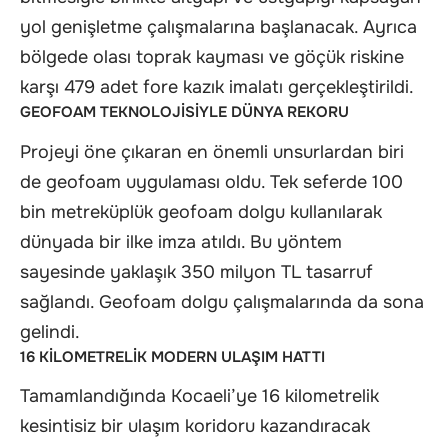
yol genişletme çalışmalarına başlanacak. Ayrıca
bölgede olası toprak kayması ve göçük riskine
karşı 479 adet fore kazık imalatı gerçekleştirildi.
GEOFOAM TEKNOLOJİSİYLE DÜNYA REKORU
Projeyi öne çıkaran en önemli unsurlardan biri
de geofoam uygulaması oldu. Tek seferde 100
bin metreküplük geofoam dolgu kullanılarak
dünyada bir ilke imza atıldı. Bu yöntem
sayesinde yaklaşık 350 milyon TL tasarruf
sağlandı. Geofoam dolgu çalışmalarında da sona
gelindi.
16 KİLOMETRELİK MODERN ULAŞIM HATTI
Tamamlandığında Kocaeli’ye 16 kilometrelik
kesintisiz bir ulaşım koridoru kazandıracak