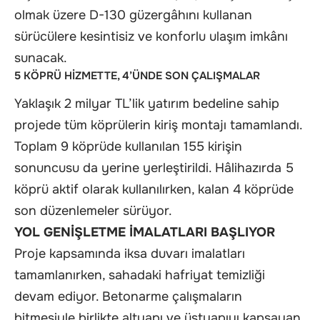
olmak üzere D-130 güzergâhını kullanan
sürücülere kesintisiz ve konforlu ulaşım imkânı
sunacak.
5 KÖPRÜ HİZMETTE, 4’ÜNDE SON ÇALIŞMALAR
Yaklaşık 2 milyar TL’lik yatırım bedeline sahip
projede tüm köprülerin kiriş montajı tamamlandı.
Toplam 9 köprüde kullanılan 155 kirişin
sonuncusu da yerine yerleştirildi. Hâlihazırda 5
köprü aktif olarak kullanılırken, kalan 4 köprüde
son düzenlemeler sürüyor.
YOL GENİŞLETME İMALATLARI BAŞLIYOR
Proje kapsamında iksa duvarı imalatları
tamamlanırken, sahadaki hafriyat temizliği
devam ediyor. Betonarme çalışmaların
bitmesiyle birlikte altyapı ve üstyapıyı kapsayan