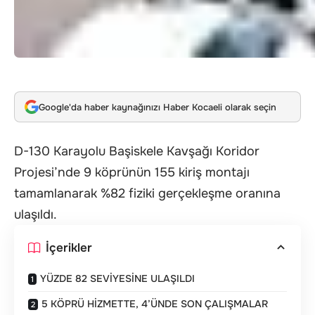
Google'da haber kaynağınızı Haber Kocaeli olarak seçin
D-130 Karayolu Başiskele Kavşağı Koridor
Projesi’nde 9 köprünün 155 kiriş montajı
tamamlanarak %82 fiziki gerçekleşme oranına
ulaşıldı.
İçerikler
YÜZDE 82 SEVİYESİNE ULAŞILDI
5 KÖPRÜ HİZMETTE, 4’ÜNDE SON ÇALIŞMALAR