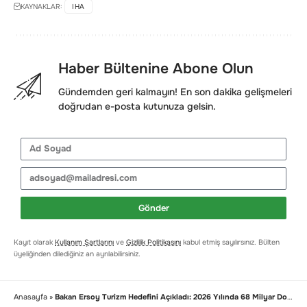
KAYNAKLAR:
IHA
Haber Bültenine Abone Olun
Gündemden geri kalmayın! En son dakika gelişmeleri
doğrudan e-posta kutunuza gelsin.
Gönder
Kayıt olarak
Kullanım Şartlarını
ve
Gizlilik Politikasını
kabul etmiş sayılırsınız. Bülten
üyeliğinden dilediğiniz an ayrılabilirsiniz.
Anasayfa
»
Bakan Ersoy Turizm Hedefini Açıkladı: 2026 Yılında 68 Milyar Dolar Gelir Bekleniyor