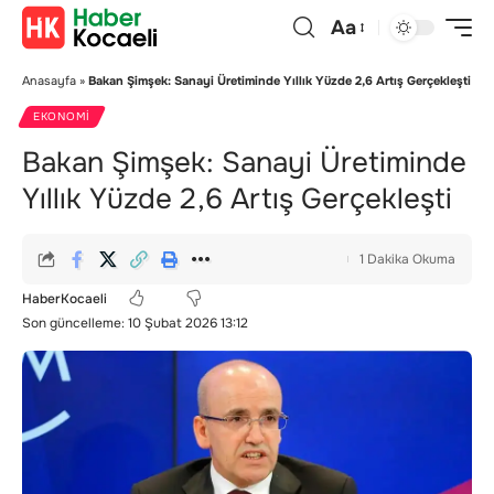
Aa
Anasayfa
»
Bakan Şimşek: Sanayi Üretiminde Yıllık Yüzde 2,6 Artış Gerçekleşti
EKONOMI
Bakan Şimşek: Sanayi Üretiminde
Yıllık Yüzde 2,6 Artış Gerçekleşti
1 Dakika Okuma
HaberKocaeli
Son güncelleme: 10 Şubat 2026 13:12