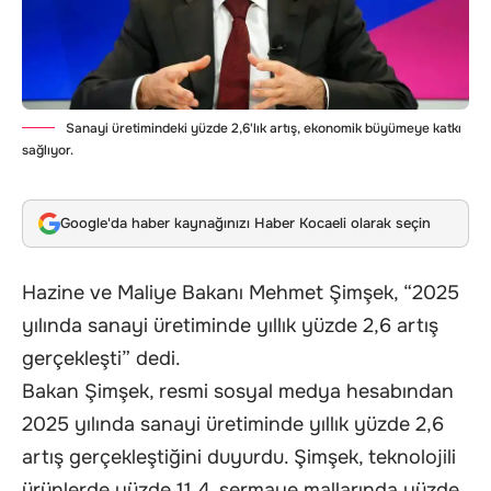
Sanayi üretimindeki yüzde 2,6'lık artış, ekonomik büyümeye katkı
sağlıyor.
Google'da haber kaynağınızı Haber Kocaeli olarak seçin
Hazine ve Maliye Bakanı Mehmet Şimşek, “2025
yılında sanayi üretiminde yıllık yüzde 2,6 artış
gerçekleşti” dedi.
Bakan Şimşek, resmi sosyal medya hesabından
2025 yılında sanayi üretiminde yıllık yüzde 2,6
artış gerçekleştiğini duyurdu. Şimşek, teknolojili
ürünlerde yüzde 11,4, sermaye mallarında yüzde