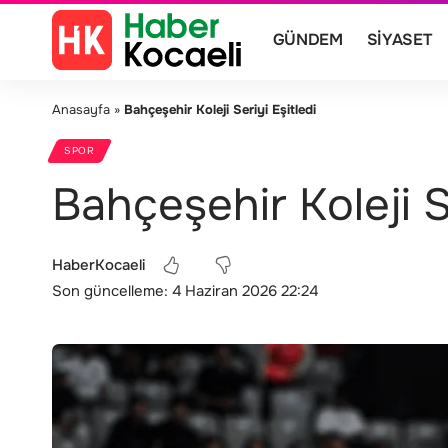
GÜNDEM
SIYASET
Anasayfa
»
Bahçeşehir Koleji Seriyi Eşitledi
SPOR
Bahçeşehir Koleji Se
HaberKocaeli
Son güncelleme: 4 Haziran 2026 22:24