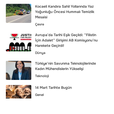
Kocaeli Kandıra Sahil Yollarında Yaz
Yoğunluğu Öncesi Hummalı Temizlik
Mesaisi
Çevre
Avrupa’da Tarihi Eşik Geçildi: “Filistin
İçin Adalet” Girişimi AB Komisyonu’nu
Harekete Geçirdi!
Dünya
Türkiye’nin Savunma Teknolojilerinde
Kadın Mühendislerin Yükselişi
Teknoloji
14 Mart Tarihte Bugün
Genel
Ünlü oyuncu Serkan Keskin’in babası