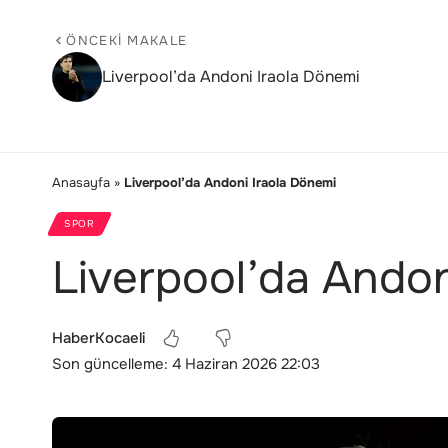
ÖNCEKI MAKALE
Liverpool’da Andoni Iraola Dönemi
Anasayfa
»
Liverpool’da Andoni Iraola Dönemi
SPOR
Liverpool’da Andon
HaberKocaeli
Son güncelleme: 4 Haziran 2026 22:03