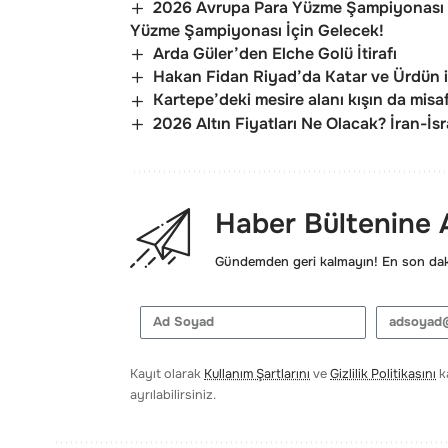
2026 Avrupa Para Yüzme Şampiyonası 
Yüzme Şampiyonası İçin Gelecek!
Arda Güler’den Elche Golü İtirafı
Hakan Fidan Riyad’da Katar ve Ürdün il
Kartepe’deki mesire alanı kışın da misafi
2026 Altın Fiyatları Ne Olacak? İran-İs
Haber Bültenine
Gündemden geri kalmayın! En son daki
Kayıt olarak
Kullanım Şartlarını
ve
Gizlilik Politikasını
ka
ayrılabilirsiniz.