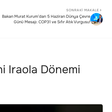
SONRAKI MAKALE
Bakan Murat Kurum’dan 5 Haziran Dünya Çevre
Günü Mesajı: COP31 ve Sıfır Atık Vurgusu!
i Iraola Dönemi