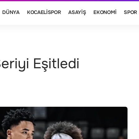
DÜNYA
KOCAELISPOR
ASAYIŞ
EKONOMI
SPOR
riyi Eşitledi