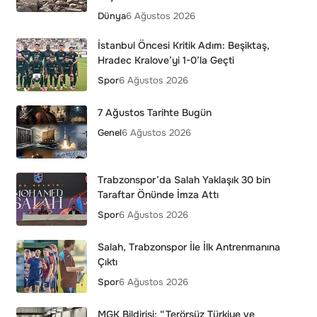
Dünya
6 Ağustos 2026
İstanbul Öncesi Kritik Adım: Beşiktaş,
Hradec Kralove’yi 1-0’la Geçti
Spor
6 Ağustos 2026
7 Ağustos Tarihte Bugün
Genel
6 Ağustos 2026
Trabzonspor’da Salah Yaklaşık 30 bin
Taraftar Önünde İmza Attı
Spor
6 Ağustos 2026
Salah, Trabzonspor İle İlk Antrenmanına
Çıktı
Spor
6 Ağustos 2026
MGK Bildirisi: “Terörsüz Türkiye ve