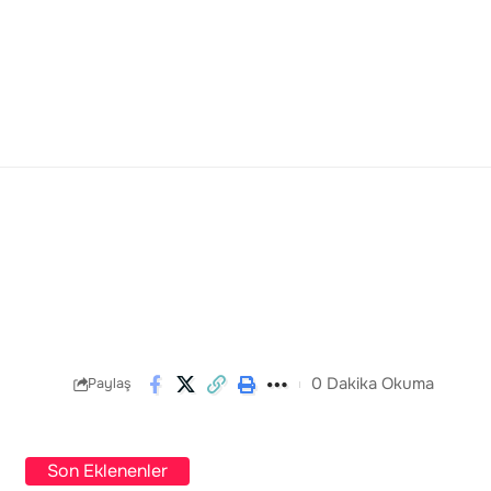
0 Dakika Okuma
Paylaş
Son Eklenenler