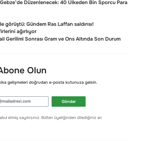
Gebze’de Düzenlenecek: 40 Ülkeden Bin Sporcu Para
e görüştü: Gündem Ras Laffan saldırısı!
rlerini ağırlıyor
rail Gerilimi Sonrası Gram ve Ons Altında Son Durum
 Abone Olun
ka gelişmeleri doğrudan e-posta kutunuza gelsin.
Gönder
bul etmiş sayılırsınız. Bülten üyeliğinden dilediğiniz an