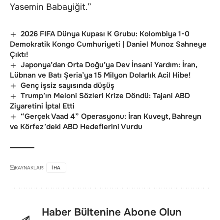
Yasemin Babayiğit.”
2026 FIFA Dünya Kupası K Grubu: Kolombiya 1-0
Demokratik Kongo Cumhuriyeti | Daniel Munoz Sahneye
Çıktı!
Japonya’dan Orta Doğu’ya Dev İnsani Yardım: İran,
Lübnan ve Batı Şeria’ya 15 Milyon Dolarlık Acil Hibe!
Genç işsiz sayısında düşüş
Trump’ın Meloni Sözleri Krize Döndü: Tajani ABD
Ziyaretini İptal Etti
“Gerçek Vaad 4” Operasyonu: İran Kuveyt, Bahreyn
ve Körfez’deki ABD Hedeflerini Vurdu
KAYNAKLAR:
IHA
Haber Bültenine Abone Olun