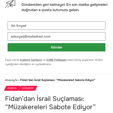
Gündemden geri kalmayın! En son dakika gelişmeleri
doğrudan e-posta kutunuza gelsin.
Gönder
Kayıt olarak
Kullanım Şartlarını
ve
Gizlilik Politikasını
kabul etmiş sayılırsınız. Bülten
üyeliğinden dilediğiniz an ayrılabilirsiniz.
Anasayfa
»
Fidan’dan İsrail Suçlaması: “Müzakereleri Sabote Ediyor”
DÜNYA
GÜNDEM
Fidan’dan İsrail Suçlaması:
“Müzakereleri Sabote Ediyor”