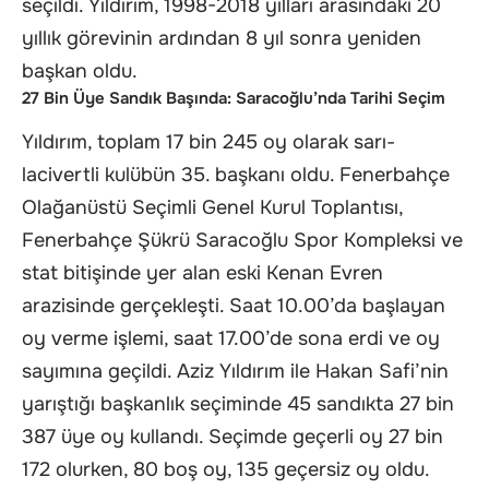
seçildi. Yıldırım, 1998-2018 yılları arasındaki 20
yıllık görevinin ardından 8 yıl sonra yeniden
başkan oldu.
27 Bin Üye Sandık Başında: Saracoğlu’nda Tarihi Seçim
Yıldırım, toplam 17 bin 245 oy olarak sarı-
lacivertli kulübün 35. başkanı oldu. Fenerbahçe
Olağanüstü Seçimli Genel Kurul Toplantısı,
Fenerbahçe Şükrü Saracoğlu Spor Kompleksi ve
stat bitişinde yer alan eski Kenan Evren
arazisinde gerçekleşti. Saat 10.00’da başlayan
oy verme işlemi, saat 17.00’de sona erdi ve oy
sayımına geçildi. Aziz Yıldırım ile Hakan Safi’nin
yarıştığı başkanlık seçiminde 45 sandıkta 27 bin
387 üye oy kullandı. Seçimde geçerli oy 27 bin
172 olurken, 80 boş oy, 135 geçersiz oy oldu.