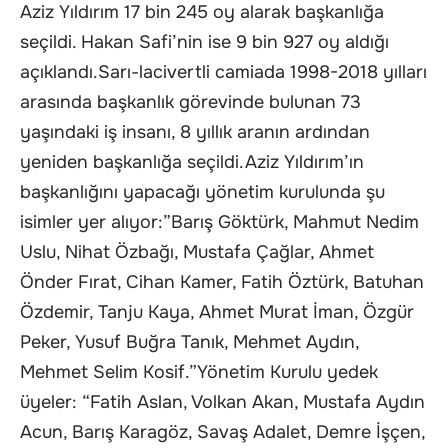
Aziz Yıldırım 17 bin 245 oy alarak başkanlığa
seçildi. Hakan Safi’nin ise 9 bin 927 oy aldığı
açıklandı.Sarı-lacivertli camiada 1998-2018 yılları
arasında başkanlık görevinde bulunan 73
yaşındaki iş insanı, 8 yıllık aranın ardından
yeniden başkanlığa seçildi.Aziz Yıldırım’ın
başkanlığını yapacağı yönetim kurulunda şu
isimler yer alıyor:”Barış Göktürk, Mahmut Nedim
Uslu, Nihat Özbağı, Mustafa Çağlar, Ahmet
Önder Fırat, Cihan Kamer, Fatih Öztürk, Batuhan
Özdemir, Tanju Kaya, Ahmet Murat İman, Özgür
Peker, Yusuf Buğra Tanık, Mehmet Aydın,
Mehmet Selim Kosif.”Yönetim Kurulu yedek
üyeler: “Fatih Aslan, Volkan Akan, Mustafa Aydın
Acun, Barış Karagöz, Savaş Adalet, Demre İşçen,