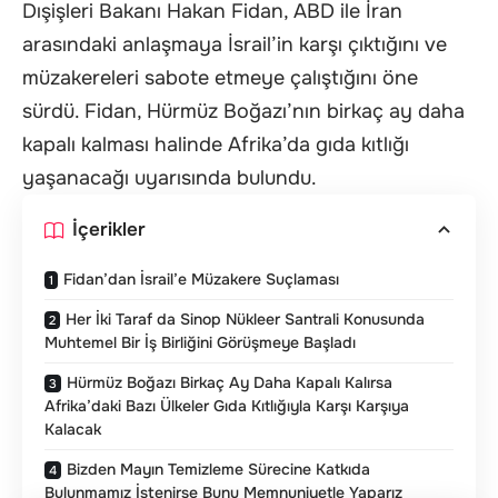
Dışişleri Bakanı Hakan Fidan, ABD ile İran
arasındaki anlaşmaya İsrail’in karşı çıktığını ve
müzakereleri sabote etmeye çalıştığını öne
sürdü. Fidan, Hürmüz Boğazı’nın birkaç ay daha
kapalı kalması halinde Afrika’da gıda kıtlığı
yaşanacağı uyarısında bulundu.
İçerikler
Fidan’dan İsrail’e Müzakere Suçlaması
Her İki Taraf da Sinop Nükleer Santrali Konusunda
Muhtemel Bir İş Birliğini Görüşmeye Başladı
Hürmüz Boğazı Birkaç Ay Daha Kapalı Kalırsa
Afrika’daki Bazı Ülkeler Gıda Kıtlığıyla Karşı Karşıya
Kalacak
Bizden Mayın Temizleme Sürecine Katkıda
Bulunmamız İstenirse Bunu Memnuniyetle Yaparız