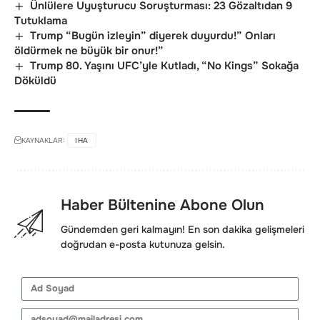
Ünlülere Uyuşturucu Soruşturması: 23 Gözaltıdan 9
Tutuklama
Trump “Bugün izleyin” diyerek duyurdu!” Onları
öldürmek ne büyük bir onur!”
Trump 80. Yaşını UFC’yle Kutladı, “No Kings” Sokağa
Döküldü
KAYNAKLAR:
IHA
Haber Bültenine Abone Olun
Gündemden geri kalmayın! En son dakika gelişmeleri
doğrudan e-posta kutunuza gelsin.