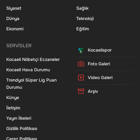
Siyaset
Sağlık
Dünya
Teknoloji
Ekonomi
Eğitim
SERVİSLER
Kocaelispor
Kocaeli Nöbetçi Eczaneler
Foto Galeri
Kocaeli Hava Durumu
Video Galeri
Trendyol Süper Lig Puan
Durumu
Arşiv
Künye
İletişim
Yayın İlkeleri
Gizlilik Politikası
Çerez Politikası