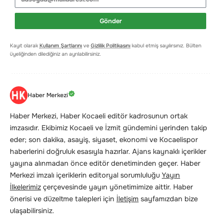
Gönder
Kayıt olarak
Kullanım Şartlarını
ve
Gizlilik Politikasını
kabul etmiş sayılırsınız. Bülten
üyeliğinden dilediğiniz an ayrılabilirsiniz.
Haber Merkezi
Haber Merkezi, Haber Kocaeli editör kadrosunun ortak
imzasıdır. Ekibimiz Kocaeli ve İzmit gündemini yerinden takip
eder; son dakika, asayiş, siyaset, ekonomi ve Kocaelispor
haberlerini doğruluk esasıyla hazırlar. Ajans kaynaklı içerikler
yayına alınmadan önce editör denetiminden geçer. Haber
Merkezi imzalı içeriklerin editoryal sorumluluğu
Yayın
İlkelerimiz
çerçevesinde yayın yönetimimize aittir. Haber
önerisi ve düzeltme talepleri için
İletişim
sayfamızdan bize
ulaşabilirsiniz.