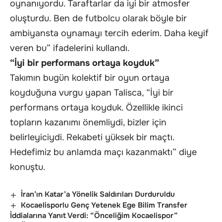
oynanıyordu. Taraftarlar da iyi bir atmosfer
oluşturdu. Ben de futbolcu olarak böyle bir
ambiyansta oynamayı tercih ederim. Daha keyif
veren bu” ifadelerini kullandı.
“İyi bir performans ortaya koyduk”
Takımın bugün kolektif bir oyun ortaya
koyduğuna vurgu yapan Talisca, “İyi bir
performans ortaya koyduk. Özellikle ikinci
topların kazanımı önemliydi, bizler için
belirleyiciydi. Rekabeti yüksek bir maçtı.
Hedefimiz bu anlamda maçı kazanmaktı” diye
konuştu.
İran’ın Katar’a Yönelik Saldırıları Durduruldu
Kocaelisporlu Genç Yetenek Ege Bilim Transfer
İddialarına Yanıt Verdi: “Önceliğim Kocaelispor”