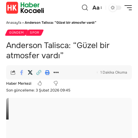
Aa
Anasayfa
»
Anderson Talisca: “Güzel bir atmosfer vardı”
GÜNDEM
SPOR
Anderson Talisca: “Güzel bir
atmosfer vardı”
1 Dakika Okuma
Haber Merkezi
Son güncelleme: 3 Şubat 2026 09:45