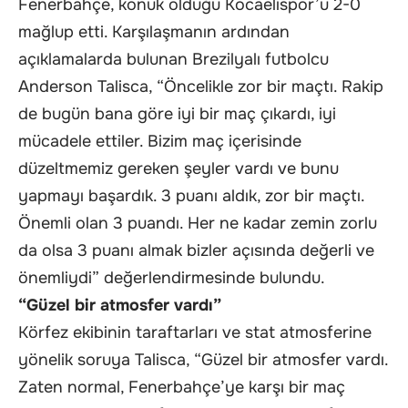
Fenerbahçe, konuk olduğu Kocaelispor’u 2-0
mağlup etti. Karşılaşmanın ardından
açıklamalarda bulunan Brezilyalı futbolcu
Anderson Talisca, “Öncelikle zor bir maçtı. Rakip
de bugün bana göre iyi bir maç çıkardı, iyi
mücadele ettiler. Bizim maç içerisinde
düzeltmemiz gereken şeyler vardı ve bunu
yapmayı başardık. 3 puanı aldık, zor bir maçtı.
Önemli olan 3 puandı. Her ne kadar zemin zorlu
da olsa 3 puanı almak bizler açısında değerli ve
önemliydi” değerlendirmesinde bulundu.
“Güzel bir atmosfer vardı”
Körfez ekibinin taraftarları ve stat atmosferine
yönelik soruya Talisca, “Güzel bir atmosfer vardı.
Zaten normal, Fenerbahçe’ye karşı bir maç