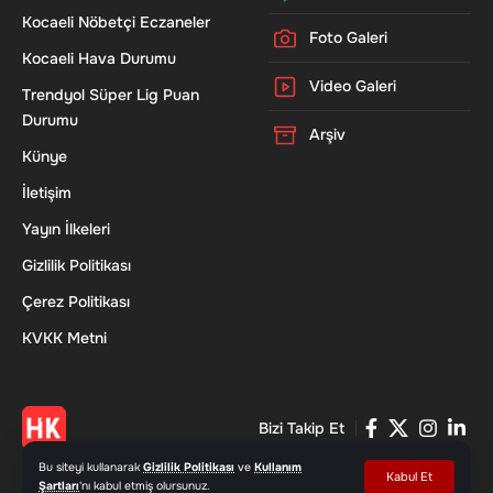
Kocaeli Nöbetçi Eczaneler
Foto Galeri
Kocaeli Hava Durumu
Video Galeri
Trendyol Süper Lig Puan
Durumu
Arşiv
Künye
İletişim
Yayın İlkeleri
Gizlilik Politikası
Çerez Politikası
KVKK Metni
Bizi Takip Et
Bu siteyi kullanarak
Gizlilik Politikası
ve
Kullanım
Kabul Et
Şartları
'nı kabul etmiş olursunuz.