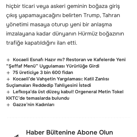
hiçbir ticari veya askeri geminin boğaza giriş
çıkış yapamayacağını belirten Trump, Tahran
yönetimi masaya oturup yeni bir anlaşma
imzalayana kadar dünyanın Hürmüz boğazının
trafiğe kapatıldığını ilan etti.
Kocaeli Esnafı Hazır mı? Restoran ve Kafelerde Yeni
“Şeffaf Menü” Uygulaması Yürürlüğe Girdi
75 üreticiye 3 bin 600 fidan
Kocaeli’de Vahşetin Yargılaması: Katil Zanlısı
Suçlamaları Reddedip Tahliyesini İstedi
Lefkoşa’da üst düzey kabul! Orgeneral Metin Tokel
KKTC’de temaslarda bulundu
Gazze’nin Kadınları
Haber Bültenine Abone Olun