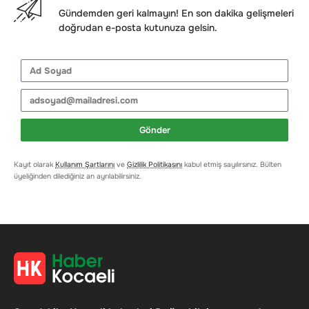
Gündemden geri kalmayın! En son dakika gelişmeleri
doğrudan e-posta kutunuza gelsin.
Gönder
Kayıt olarak
Kullanım Şartlarını
ve
Gizlilik Politikasını
kabul etmiş sayılırsınız. Bülten
üyeliğinden dilediğiniz an ayrılabilirsiniz.