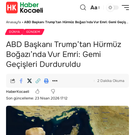
Aa
Anasayfa
»
ABD Başkanı Trump’tan Hürmüz Boğazı’nda Vur Emri: Gemi Geçişleri Durduruldu
DÜNYA
GÜNDEM
ABD Başkanı Trump’tan Hürmüz
Boğazı’nda Vur Emri: Gemi
Geçişleri Durduruldu
2 Dakika Okuma
HaberKocaeli
Son güncelleme: 23 Nisan 2026 17:12