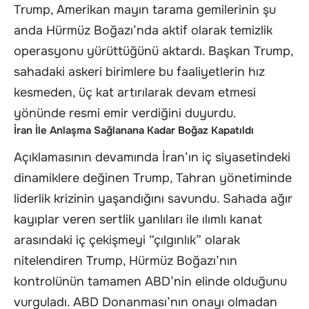
Trump, Amerikan mayın tarama gemilerinin şu
anda Hürmüz Boğazı’nda aktif olarak temizlik
operasyonu yürüttüğünü aktardı. Başkan Trump,
sahadaki askeri birimlere bu faaliyetlerin hız
kesmeden, üç kat artırılarak devam etmesi
yönünde resmi emir verdiğini duyurdu.
İran İle Anlaşma Sağlanana Kadar Boğaz Kapatıldı
Açıklamasının devamında İran’ın iç siyasetindeki
dinamiklere değinen Trump, Tahran yönetiminde
liderlik krizinin yaşandığını savundu. Sahada ağır
kayıplar veren sertlik yanlıları ile ılımlı kanat
arasındaki iç çekişmeyi “çılgınlık” olarak
nitelendiren Trump, Hürmüz Boğazı’nın
kontrolünün tamamen ABD’nin elinde olduğunu
vurguladı. ABD Donanması’nın onayı olmadan