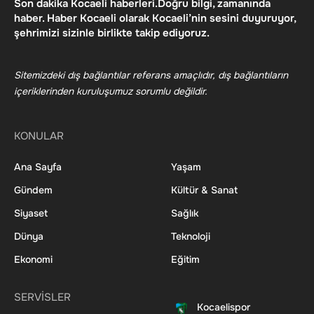
Son dakika Kocaeli haberleri.Doğru bilgi, zamanında
haber. Haber Kocaeli olarak Kocaeli’nin sesini duyuruyor,
şehrimizi sizinle birlikte takip ediyoruz.
Sitemizdeki dış bağlantılar referans amaçlıdır, dış bağlantıların
içeriklerinden kuruluşumuz sorumlu değildir.
KONULAR
Ana Sayfa
Yaşam
Gündem
Kültür & Sanat
Siyaset
Sağlık
Dünya
Teknoloji
Ekonomi
Eğitim
SERVİSLER
Kocaelispor