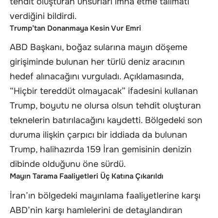
tehdit oluşturan unsurları imha etme talimatı
verdiğini bildirdi.
Trump’tan Donanmaya Kesin Vur Emri
ABD Başkanı, boğaz sularına mayın döşeme
girişiminde bulunan her türlü deniz aracının
hedef alınacağını vurguladı. Açıklamasında,
“Hiçbir tereddüt olmayacak” ifadesini kullanan
Trump, boyutu ne olursa olsun tehdit oluşturan
teknelerin batırılacağını kaydetti. Bölgedeki son
duruma ilişkin çarpıcı bir iddiada da bulunan
Trump, halihazırda 159 İran gemisinin denizin
dibinde olduğunu öne sürdü.
Mayın Tarama Faaliyetleri Üç Katına Çıkarıldı
İran’ın bölgedeki mayınlama faaliyetlerine karşı
ABD’nin karşı hamlelerini de detaylandıran