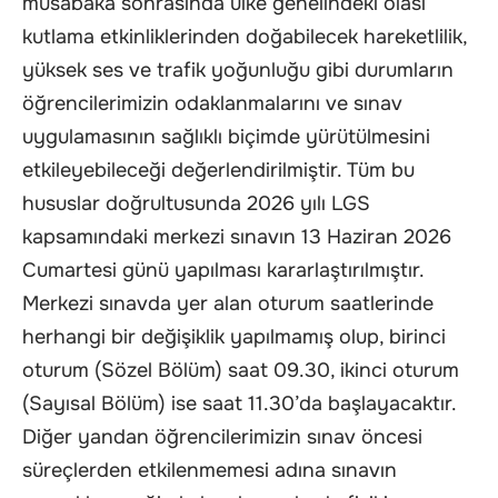
müsabaka sonrasında ülke genelindeki olası
kutlama etkinliklerinden doğabilecek hareketlilik,
yüksek ses ve trafik yoğunluğu gibi durumların
öğrencilerimizin odaklanmalarını ve sınav
uygulamasının sağlıklı biçimde yürütülmesini
etkileyebileceği değerlendirilmiştir. Tüm bu
hususlar doğrultusunda 2026 yılı LGS
kapsamındaki merkezi sınavın 13 Haziran 2026
Cumartesi günü yapılması kararlaştırılmıştır.
Merkezi sınavda yer alan oturum saatlerinde
herhangi bir değişiklik yapılmamış olup, birinci
oturum (Sözel Bölüm) saat 09.30, ikinci oturum
(Sayısal Bölüm) ise saat 11.30’da başlayacaktır.
Diğer yandan öğrencilerimizin sınav öncesi
süreçlerden etkilenmemesi adına sınavın