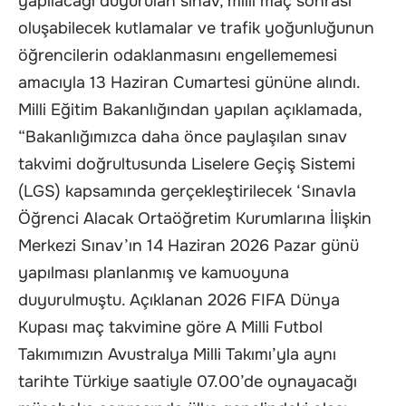
yapılacağı duyurulan sınav, milli maç sonrası
oluşabilecek kutlamalar ve trafik yoğunluğunun
öğrencilerin odaklanmasını engellememesi
amacıyla 13 Haziran Cumartesi gününe alındı.
Milli Eğitim Bakanlığından yapılan açıklamada,
“Bakanlığımızca daha önce paylaşılan sınav
takvimi doğrultusunda Liselere Geçiş Sistemi
(LGS) kapsamında gerçekleştirilecek ‘Sınavla
Öğrenci Alacak Ortaöğretim Kurumlarına İlişkin
Merkezi Sınav’ın 14 Haziran 2026 Pazar günü
yapılması planlanmış ve kamuoyuna
duyurulmuştu. Açıklanan 2026 FIFA Dünya
Kupası maç takvimine göre A Milli Futbol
Takımımızın Avustralya Milli Takımı’yla aynı
tarihte Türkiye saatiyle 07.00’de oynayacağı