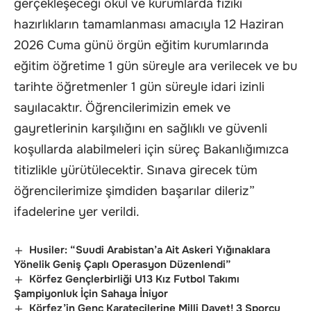
gerçekleşeceği okul ve kurumlarda fiziki
hazırlıkların tamamlanması amacıyla 12 Haziran
2026 Cuma günü örgün eğitim kurumlarında
eğitim öğretime 1 gün süreyle ara verilecek ve bu
tarihte öğretmenler 1 gün süreyle idari izinli
sayılacaktır. Öğrencilerimizin emek ve
gayretlerinin karşılığını en sağlıklı ve güvenli
koşullarda alabilmeleri için süreç Bakanlığımızca
titizlikle yürütülecektir. Sınava girecek tüm
öğrencilerimize şimdiden başarılar dileriz”
ifadelerine yer verildi.
Husiler: “Suudi Arabistan’a Ait Askeri Yığınaklara
Yönelik Geniş Çaplı Operasyon Düzenlendi”
Körfez Gençlerbirliği U13 Kız Futbol Takımı
Şampiyonluk İçin Sahaya İniyor
Körfez’in Genç Karatecilerine Milli Davet! 3 Sporcu