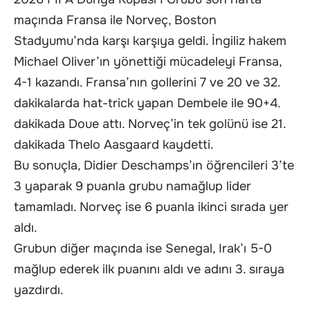
maçında Fransa ile Norveç, Boston
Stadyumu’nda karşı karşıya geldi. İngiliz hakem
Michael Oliver’ın yönettiği mücadeleyi Fransa,
4-1 kazandı. Fransa’nın gollerini 7 ve 20 ve 32.
dakikalarda hat-trick yapan Dembele ile 90+4.
dakikada Doue attı. Norveç’in tek golünü ise 21.
dakikada Thelo Aasgaard kaydetti.
Bu sonuçla, Didier Deschamps’ın öğrencileri 3’te
3 yaparak 9 puanla grubu namağlup lider
tamamladı. Norveç ise 6 puanla ikinci sırada yer
aldı.
Grubun diğer maçında ise Senegal, Irak’ı 5-0
mağlup ederek ilk puanını aldı ve adını 3. sıraya
yazdırdı.