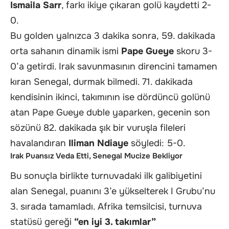
Ismaila Sarr
, farkı ikiye çıkaran golü kaydetti
2-
0
.
Bu golden yalnızca 3 dakika sonra, 59. dakikada
orta sahanın dinamik ismi
Pape Gueye
skoru 3-
0’a getirdi. Irak savunmasının direncini tamamen
kıran Senegal, durmak bilmedi. 71. dakikada
kendisinin ikinci, takımının ise dördüncü golünü
atan Pape Gueye duble yaparken, gecenin son
sözünü 82. dakikada şık bir vuruşla fileleri
havalandıran
Iliman Ndiaye
söyledi: 5-0.
Irak Puansız Veda Etti, Senegal Mucize Bekliyor
Bu sonuçla birlikte turnuvadaki ilk galibiyetini
alan Senegal, puanını 3’e yükselterek I Grubu’nu
3. sırada tamamladı. Afrika temsilcisi, turnuva
statüsü gereği
“en iyi 3. takımlar”