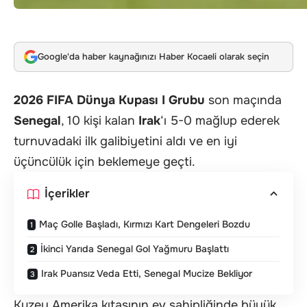
Google'da haber kaynağınızı Haber Kocaeli olarak seçin
2026 FIFA Dünya Kupası I Grubu
son maçında
Senegal
, 10 kişi kalan
Irak
‘ı 5-0 mağlup ederek
turnuvadaki ilk galibiyetini aldı ve en iyi
üçüncülük için beklemeye geçti.
İçerikler
Maç Golle Başladı, Kırmızı Kart Dengeleri Bozdu
İkinci Yarıda Senegal Gol Yağmuru Başlattı
Irak Puansız Veda Etti, Senegal Mucize Bekliyor
Kuzey Amerika kıtasının ev sahipliğinde büyük