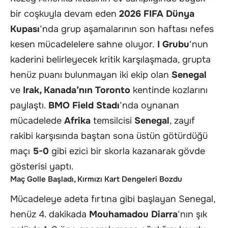
bir coşkuyla devam eden
2026 FIFA Dünya
Kupası
‘nda grup aşamalarının son haftası nefes
kesen mücadelelere sahne oluyor.
I Grubu
‘nun
kaderini belirleyecek kritik karşılaşmada, grupta
henüz puanı bulunmayan iki ekip olan
Senegal
ve
Irak, Kanada’nın Toronto
kentinde kozlarını
paylaştı.
BMO Field Stadı
‘nda oynanan
mücadelede
Afrika
temsilcisi
Senegal
, zayıf
rakibi karşısında baştan sona üstün götürdüğü
maçı
5-0
gibi ezici bir skorla kazanarak gövde
gösterisi yaptı.
Maç Golle Başladı, Kırmızı Kart Dengeleri Bozdu
Mücadeleye adeta fırtına gibi başlayan Senegal,
henüz 4. dakikada
Mouhamadou Diarra
‘nın şık