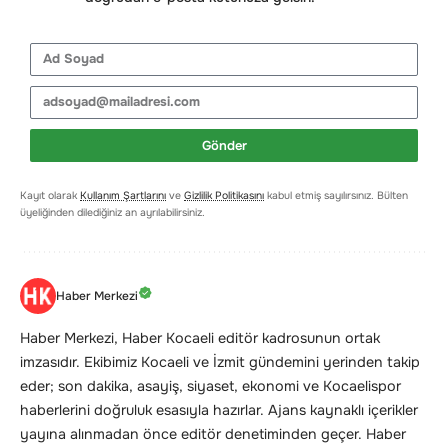
Gönder
Kayıt olarak
Kullanım Şartlarını
ve
Gizlilik Politikasını
kabul etmiş sayılırsınız. Bülten
üyeliğinden dilediğiniz an ayrılabilirsiniz.
Haber Merkezi
Haber Merkezi, Haber Kocaeli editör kadrosunun ortak
imzasıdır. Ekibimiz Kocaeli ve İzmit gündemini yerinden takip
eder; son dakika, asayiş, siyaset, ekonomi ve Kocaelispor
haberlerini doğruluk esasıyla hazırlar. Ajans kaynaklı içerikler
yayına alınmadan önce editör denetiminden geçer. Haber