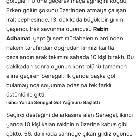
golüyle 1-0 öne geçerek maça ağırlığını koydu.
Erken golün şokunu üzerinden atmaya çalışan
Irak cephesinde, 13. dakikada büyük bir yıkım
yaşandı. Irak savunma oyuncusu
Rebin
Adhamat
, yaptığı sert müdahalenin ardından
hakem tarafından doğrudan kırmızı kartla
cezalandırılarak takımını sahada 10 kişi bıraktı. Bu
dakikadan sonra oyunun kontrolünü tamamen
eline geçiren Senegal, ilk yarıda başka gol
bulamayınca soyunma odasına tek farklı
üstünlükle gitti.
İkinci Yarıda Senegal Gol Yağmuru Başlattı
Seyirci desteğini de arkasına alan Senegal, ikinci
yarıda 10 kişi kalan rakibinin üzerine kabus gibi
çöktü. 56. dakikada sahneye çıkan yıldız oyuncu