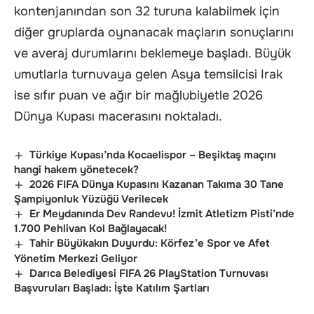
kontenjanından son 32 turuna kalabilmek için
diğer gruplarda oynanacak maçların sonuçlarını
ve averaj durumlarını beklemeye başladı. Büyük
umutlarla turnuvaya gelen Asya temsilcisi Irak
ise sıfır puan ve ağır bir mağlubiyetle 2026
Dünya Kupası macerasını noktaladı.
Türkiye Kupası’nda Kocaelispor – Beşiktaş maçını
hangi hakem yönetecek?
2026 FIFA Dünya Kupasını Kazanan Takıma 30 Tane
Şampiyonluk Yüzüğü Verilecek
Er Meydanında Dev Randevu! İzmit Atletizm Pisti’nde
1.700 Pehlivan Kol Bağlayacak!
Tahir Büyükakın Duyurdu: Körfez’e Spor ve Afet
Yönetim Merkezi Geliyor
Darıca Belediyesi FIFA 26 PlayStation Turnuvası
Başvuruları Başladı: İşte Katılım Şartları