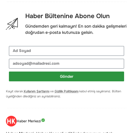
Haber Bültenine Abone Olun
Gündemden geri kalmayın! En son dakika gelişmeleri
doğrudan e-posta kutunuza gelsin.
Gönder
Kayıt olarak
Kullanım Şartlarını
ve
Gizlilik Politikasını
kabul etmiş sayılırsınız. Bülten
üyeliğinden dilediğiniz an ayrılabilirsiniz.
Haber Merkezi