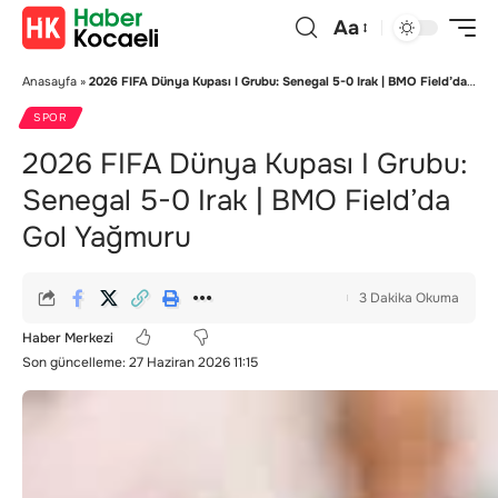
Aa
Anasayfa
»
2026 FIFA Dünya Kupası I Grubu: Senegal 5-0 Irak | BMO Field’da Gol Yağmuru
SPOR
2026 FIFA Dünya Kupası I Grubu:
Senegal 5-0 Irak | BMO Field’da
Gol Yağmuru
3 Dakika Okuma
Haber Merkezi
Son güncelleme: 27 Haziran 2026 11:15