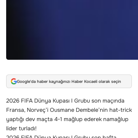
Google'da haber kaynağınızı Haber Kocaeli olarak seçin
2026 FIFA Dünya Kupası I Grubu son maçında
Fransa, Norveç’i Ousmane Dembele’nin hat-trick
yaptığı dev maçta 4-1 mağlup ederek namağlup
lider turladı!
2026 FIFA Dünya Kupası I Grubu son hafta