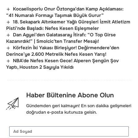
Kocaelisporlu Onur Öztonga’dan Kamp Açıklaması:
“41 Numaralı Formayı Taşımak Büyük Gurur”
18. Sekapark Altınkemer Yağlı Güreşleri İzmit Atletizm
Pisti’nde Başladı: Nefes Kesen Eşleşmeler
Dan Agyei’den Galatasaray İtirafı: “O Top Girse
Kazanırdık!” | Smolcic’ten Transfer Mesajı!
Körfezin İki Yakası Birleşiyor! Değirmendere’den
Derince’ye 2.600 Metrelik Nefes Kesen Yarış!
NBA’de Nefes Kesen Gece! Alperen Şengün Şov
Yaptı, Houston 2 Sayıyla Yıkıldı
Haber Bültenine Abone Olun
Gündemden geri kalmayın! En son dakika gelişmeleri
doğrudan e-posta kutunuza gelsin.