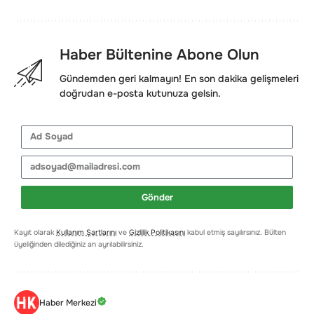
Haber Bültenine Abone Olun
Gündemden geri kalmayın! En son dakika gelişmeleri
doğrudan e-posta kutunuza gelsin.
Gönder
Kayıt olarak
Kullanım Şartlarını
ve
Gizlilik Politikasını
kabul etmiş sayılırsınız. Bülten
üyeliğinden dilediğiniz an ayrılabilirsiniz.
Haber Merkezi