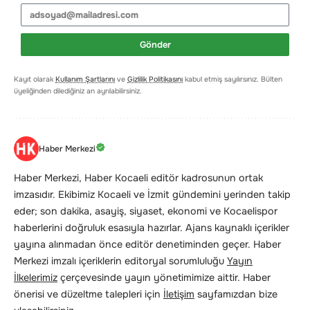
Gönder
Kayıt olarak
Kullanım Şartlarını
ve
Gizlilik Politikasını
kabul etmiş sayılırsınız. Bülten
üyeliğinden dilediğiniz an ayrılabilirsiniz.
Haber Merkezi
Haber Merkezi, Haber Kocaeli editör kadrosunun ortak
imzasıdır. Ekibimiz Kocaeli ve İzmit gündemini yerinden takip
eder; son dakika, asayiş, siyaset, ekonomi ve Kocaelispor
haberlerini doğruluk esasıyla hazırlar. Ajans kaynaklı içerikler
yayına alınmadan önce editör denetiminden geçer. Haber
Merkezi imzalı içeriklerin editoryal sorumluluğu
Yayın
İlkelerimiz
çerçevesinde yayın yönetimimize aittir. Haber
önerisi ve düzeltme talepleri için
İletişim
sayfamızdan bize