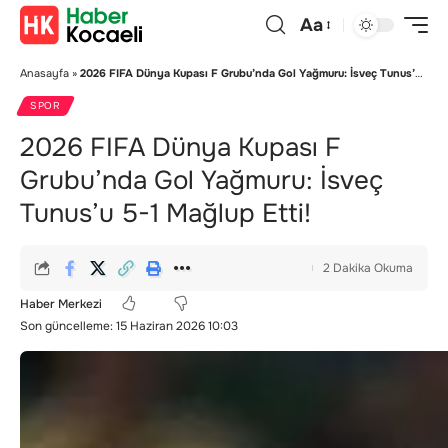
Aa
Anasayfa
»
2026 FIFA Dünya Kupası F Grubu’nda Gol Yağmuru: İsveç Tunus’u 5-1 Mağlup Etti!
SPOR
2026 FIFA Dünya Kupası F
Grubu’nda Gol Yağmuru: İsveç
Tunus’u 5-1 Mağlup Etti!
2 Dakika Okuma
Haber Merkezi
Son güncelleme: 15 Haziran 2026 10:03