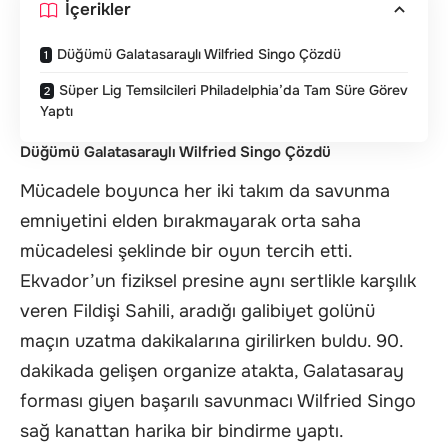
İçerikler
Düğümü Galatasaraylı Wilfried Singo Çözdü
Süper Lig Temsilcileri Philadelphia’da Tam Süre Görev
Yaptı
Düğümü Galatasaraylı Wilfried Singo Çözdü
Mücadele boyunca her iki takım da savunma
emniyetini elden bırakmayarak orta saha
mücadelesi şeklinde bir oyun tercih etti.
Ekvador’un fiziksel presine aynı sertlikle karşılık
veren Fildişi Sahili, aradığı galibiyet golünü
maçın uzatma dakikalarına girilirken buldu. 90.
dakikada gelişen organize atakta, Galatasaray
forması giyen başarılı savunmacı Wilfried Singo
sağ kanattan harika bir bindirme yaptı.