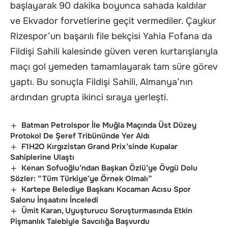
başlayarak 90 dakika boyunca sahada kaldılar
ve Ekvador forvetlerine geçit vermediler. Çaykur
Rizespor’un başarılı file bekçisi Yahia Fofana da
Fildişi Sahili kalesinde güven veren kurtarışlarıyla
maçı gol yemeden tamamlayarak tam süre görev
yaptı. Bu sonuçla Fildişi Sahili, Almanya’nın
ardından grupta ikinci sıraya yerleşti.
Batman Petrolspor İle Muğla Maçında Üst Düzey
Protokol De Şeref Tribününde Yer Aldı
F1H2O Kırgızistan Grand Prix’sinde Kupalar
Sahiplerine Ulaştı
Kenan Sofuoğlu’ndan Başkan Özlü’ye Övgü Dolu
Sözler: “Tüm Türkiye’ye Örnek Olmalı”
Kartepe Belediye Başkanı Kocaman Acısu Spor
Salonu İnşaatını İnceledi
Ümit Karan, Uyuşturucu Soruşturmasında Etkin
Pişmanlık Talebiyle Savcılığa Başvurdu