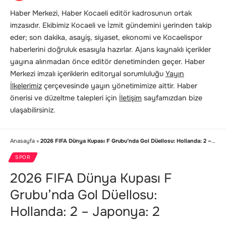
Haber Merkezi, Haber Kocaeli editör kadrosunun ortak
imzasıdır. Ekibimiz Kocaeli ve İzmit gündemini yerinden takip
eder; son dakika, asayiş, siyaset, ekonomi ve Kocaelispor
haberlerini doğruluk esasıyla hazırlar. Ajans kaynaklı içerikler
yayına alınmadan önce editör denetiminden geçer. Haber
Merkezi imzalı içeriklerin editoryal sorumluluğu
Yayın
İlkelerimiz
çerçevesinde yayın yönetimimize aittir. Haber
önerisi ve düzeltme talepleri için
İletişim
sayfamızdan bize
ulaşabilirsiniz.
Anasayfa
»
2026 FIFA Dünya Kupası F Grubu’nda Gol Düellosu: Hollanda: 2 – Japonya: 2
SPOR
2026 FIFA Dünya Kupası F
Grubu’nda Gol Düellosu:
Hollanda: 2 – Japonya: 2