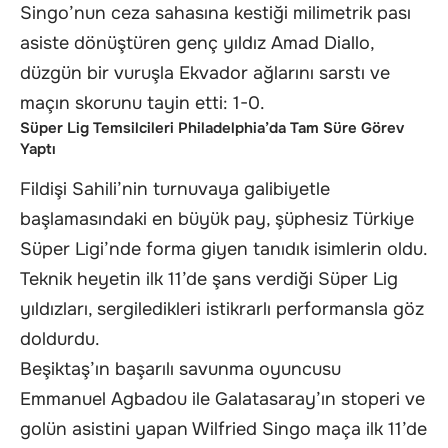
Singo’nun ceza sahasına kestiği milimetrik pası
asiste dönüştüren genç yıldız Amad Diallo,
düzgün bir vuruşla Ekvador ağlarını sarstı ve
maçın skorunu tayin etti: 1-0.
Süper Lig Temsilcileri Philadelphia’da Tam Süre Görev
Yaptı
Fildişi Sahili’nin turnuvaya galibiyetle
başlamasındaki en büyük pay, şüphesiz Türkiye
Süper Ligi’nde forma giyen tanıdık isimlerin oldu.
Teknik heyetin ilk 11’de şans verdiği Süper Lig
yıldızları, sergiledikleri istikrarlı performansla göz
doldurdu.
Beşiktaş’ın başarılı savunma oyuncusu
Emmanuel Agbadou ile Galatasaray’ın stoperi ve
golün asistini yapan Wilfried Singo maça ilk 11’de