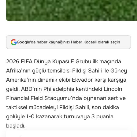
Google'da haber kaynağınızı Haber Kocaeli olarak seçin
2026 FIFA Dünya Kupası E Grubu ilk maçında
Afrika’nın güçlü temsilcisi Fildişi Sahili ile Güney
Amerika’nın dinamik ekibi Ekvador karşı karşıya
geldi. ABD’nin Philadelphia kentindeki Lincoln
Financial Field Stadyumu’nda oynanan sert ve
taktiksel mücadeleyi Fildişi Sahili, son dakika
golüyle 1-0 kazanarak turnuvaya 3 puanla
başladı.