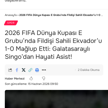
ulaşabilirsiniz.
Anasayfa
»
2026 FIFA Dünya Kupası E Grubu’nda Fildişi Sahili Ekvador’u 1-0 Mağlup Etti: Galatasaraylı Singo’dan Hayati Asist!
SPOR
2026 FIFA Dünya Kupası E
Grubu’nda Fildişi Sahili Ekvador’u
1-0 Mağlup Etti: Galatasaraylı
Singo’dan Hayati Asist!
2 Dakika Okuma
Haber Merkezi
Son güncelleme: 15 Haziran 2026 09:50