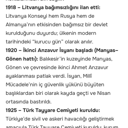
1918 – Litvanya bağımsızlığını ilan etti:
Litvanya Konseyi hem Rusya hem de
Almanya’nın etkisinden bağımsız bir devlet
kurulduğunu duyurdu; ülkenin modern
tarihindeki “kurucu gün” olarak anılır.
1920 – İkinci Anzavur İsyanı başladı (Manyas–
Gönen hattı):
Balıkesir’in kuzeyinde Manyas,
Gönen ve çevresinde ikinci Ahmet Anzavur
ayaklanması patlak verdi. İsyan, Millî
Mücadele’nin iç güvenlik yükünü büyüten
başlıklardan biri olarak kayda geçti ve Nisan
ortasında bastırıldı.
1925 – Türk Tayyare Cemiyeti kuruldu:
Türkiye’de sivil ve askeri havacılığı geliştirmek
amacıyla Türk Tayyare Cemiyeti kuruldu; kurum