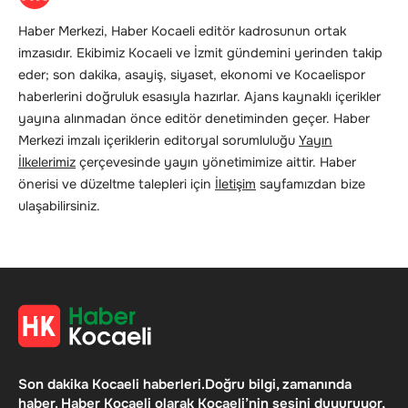
Haber Merkezi, Haber Kocaeli editör kadrosunun ortak
imzasıdır. Ekibimiz Kocaeli ve İzmit gündemini yerinden takip
eder; son dakika, asayiş, siyaset, ekonomi ve Kocaelispor
haberlerini doğruluk esasıyla hazırlar. Ajans kaynaklı içerikler
yayına alınmadan önce editör denetiminden geçer. Haber
Merkezi imzalı içeriklerin editoryal sorumluluğu
Yayın
İlkelerimiz
çerçevesinde yayın yönetimimize aittir. Haber
önerisi ve düzeltme talepleri için
İletişim
sayfamızdan bize
ulaşabilirsiniz.
Son dakika Kocaeli haberleri.Doğru bilgi, zamanında
haber. Haber Kocaeli olarak Kocaeli’nin sesini duyuruyor,