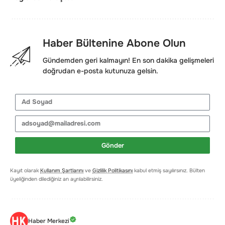
Haber Bültenine Abone Olun
Gündemden geri kalmayın! En son dakika gelişmeleri
doğrudan e-posta kutunuza gelsin.
Gönder
Kayıt olarak
Kullanım Şartlarını
ve
Gizlilik Politikasını
kabul etmiş sayılırsınız. Bülten
üyeliğinden dilediğiniz an ayrılabilirsiniz.
Haber Merkezi