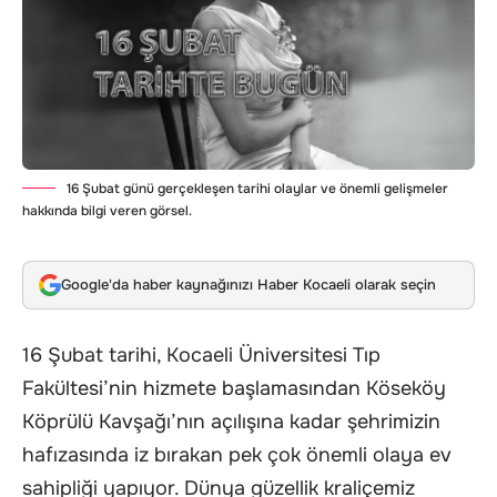
16 Şubat günü gerçekleşen tarihi olaylar ve önemli gelişmeler
hakkında bilgi veren görsel.
Google'da haber kaynağınızı Haber Kocaeli olarak seçin
16 Şubat tarihi, Kocaeli Üniversitesi Tıp
Fakültesi’nin hizmete başlamasından Köseköy
Köprülü Kavşağı’nın açılışına kadar şehrimizin
hafızasında iz bırakan pek çok önemli olaya ev
sahipliği yapıyor. Dünya güzellik kraliçemiz