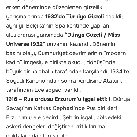
erken döneminde düzenlenen güzellik
yarışmalarında
1932’de Türkiye Güzeli
seçildi;
aynı yıl Belçika’nın Spa kentinde yapılan
uluslararası yarışmada
“Dünya Güzeli / Miss
Universe 1932”
unvanını kazandı. Dönemin
basını olayı, Cumhuriyet devrimlerinin “modern
kadın” imgesiyle birlikte okudu; dönüşünde
büyük bir kalabalık tarafından karşılandı. 1934’te
Soyadı Kanunu’ndan sonra kendisine Atatürk
tarafından Ece soyadı verildi.
1916 – Rus ordusu Erzurum’u işgal etti:
I. Dünya
Savaşı’nın Kafkas Cephesi’nde Rus birlikleri
Erzurum’u ele geçirdi. Şehrin işgali, bölgedeki
askeri dengeleri değiştiren kritik kırılma
noktalarından biri sayılır.