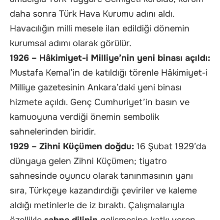
daha sonra Türk Hava Kurumu adını aldı.
Havacılığın milli mesele ilan edildiği dönemin
kurumsal adımı olarak görülür.
1926 – Hâkimiyet-i Milliye’nin yeni binası açıldı:
Mustafa Kemal’in de katıldığı törenle Hâkimiyet-i
Milliye gazetesinin Ankara’daki yeni binası
hizmete açıldı. Genç Cumhuriyet’in basın ve
kamuoyuna verdiği önemin sembolik
sahnelerinden biridir.
1929 – Zihni Küçümen doğdu:
16 Şubat 1929’da
dünyaya gelen Zihni Küçümen; tiyatro
sahnesinde oyuncu olarak tanınmasının yanı
sıra, Türkçeye kazandırdığı çeviriler ve kaleme
aldığı metinlerle de iz bıraktı. Çalışmalarıyla
özellikle
sahne dilinin
gelişmesine katkı veren