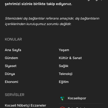
şehrimizi sizinle birlikte takip ediyoruz.
Sitemizdeki dış bağlantılar referans amaçlıdır, dış bağlantıların
içeriklerinden kuruluşumuz sorumlu değildir.
KONULAR
Ana Sayfa
Yaşam
Gündem
Kültür & Sanat
Siyaset
Sağlık
Dünya
Teknoloji
Ekonomi
Eğitim
SERVİSLER
Kocaelispor
Kocaeli Nöbetçi Eczaneler