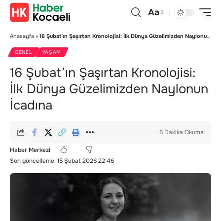
Aa
Anasayfa
»
16 Şubat’ın Şaşırtan Kronolojisi: İlk Dünya Güzelimizden Naylonun İcadına
GENEL
YAŞAM
16 Şubat’ın Şaşırtan Kronolojisi:
İlk Dünya Güzelimizden Naylonun
İcadına
6 Dakika Okuma
Haber Merkezi
Son güncelleme: 15 Şubat 2026 22:46