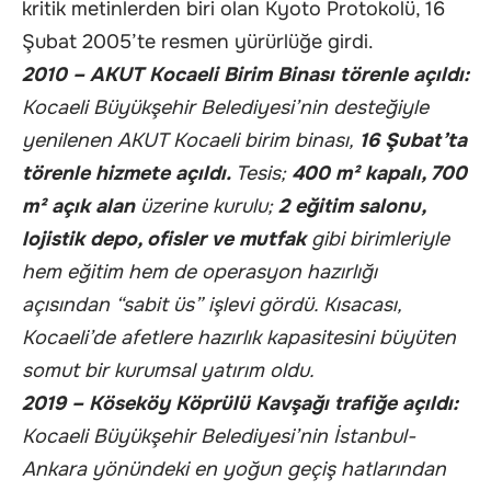
kritik metinlerden biri olan Kyoto Protokolü, 16
Şubat 2005’te resmen yürürlüğe girdi.
2010 – AKUT Kocaeli Birim Binası törenle açıldı:
Kocaeli Büyükşehir Belediyesi’nin desteğiyle
yenilenen AKUT Kocaeli birim binası,
16 Şubat’ta
törenle hizmete açıldı.
Tesis;
400 m² kapalı, 700
m² açık alan
üzerine kurulu;
2 eğitim salonu,
lojistik depo, ofisler ve mutfak
gibi birimleriyle
hem eğitim hem de operasyon hazırlığı
açısından “sabit üs” işlevi gördü. Kısacası,
Kocaeli’de afetlere hazırlık kapasitesini büyüten
somut bir kurumsal yatırım oldu.
2019 – Köseköy Köprülü Kavşağı trafiğe açıldı:
Kocaeli Büyükşehir Belediyesi’nin İstanbul-
Ankara yönündeki en yoğun geçiş hatlarından