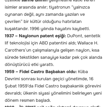
isimler arasında anılır; tiyatronun “yalnızca
oynanan değil, aynı zamanda yazılan ve
çevrilen” bir kültür olduğunu hatırlatan
kuşaktandır. 1996 yılında hayatını kaybetti.
1937 – Naylonun patent eşiği:
DuPont, sentetik
lif teknolojisi için ABD patentini aldı; Wallace H.
Carothers’un çalışmalarıyla gelişen naylon, kısa
sürede tekstilden sanayiye kadar pek çok alanda
dönüştürücü etki yarattı.
1959 – Fidel Castro Başbakan oldu:
Küba
Devrimi sonrası kurulan geçici yönetimde, 16
Şubat 1959’da Fidel Castro başbakanlık görevini
devraldı; ülkenin siyasi yönelimini belirleyen yeni
dönem resmen başladı.