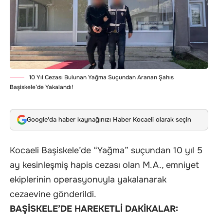
10 Yıl Cezası Bulunan Yağma Suçundan Aranan Şahıs
Başiskele’de Yakalandı!
Google'da haber kaynağınızı Haber Kocaeli olarak seçin
Kocaeli Başiskele’de “Yağma” suçundan 10 yıl 5
ay kesinleşmiş hapis cezası olan M.A., emniyet
ekiplerinin operasyonuyla yakalanarak
cezaevine gönderildi.
BAŞİSKELE’DE HAREKETLİ DAKİKALAR: