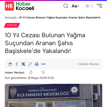
Aa
Anasayfa
»
10 Yıl Cezası Bulunan Yağma Suçundan Aranan Şahıs Başiskele’de Yakalandı!
ASAYIŞ
10 Yıl Cezası Bulunan Yağma
Suçundan Aranan Şahıs
Başiskele’de Yakalandı!
1 Dakika Okuma
Haber Merkezi
Son güncelleme: 18 Mayıs 2026 15:32