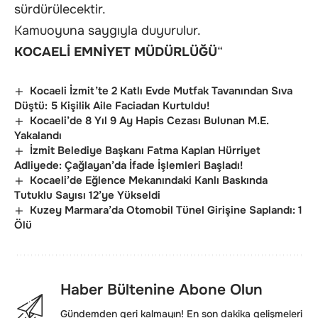
sürdürülecektir.
Kamuoyuna saygıyla duyurulur.
KOCAELİ EMNİYET MÜDÜRLÜĞÜ
“
Kocaeli İzmit’te 2 Katlı Evde Mutfak Tavanından Sıva
Düştü: 5 Kişilik Aile Faciadan Kurtuldu!
Kocaeli’de 8 Yıl 9 Ay Hapis Cezası Bulunan M.E.
Yakalandı
İzmit Belediye Başkanı Fatma Kaplan Hürriyet
Adliyede: Çağlayan’da İfade İşlemleri Başladı!
Kocaeli’de Eğlence Mekanındaki Kanlı Baskında
Tutuklu Sayısı 12’ye Yükseldi
Kuzey Marmara’da Otomobil Tünel Girişine Saplandı: 1
Ölü
Haber Bültenine Abone Olun
Gündemden geri kalmayın! En son dakika gelişmeleri