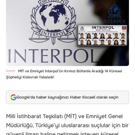
MİT ve Emniyet Interpol’ün Kırmızı Bültenle Aradığı 14 Küresel
Şüpheliyi Kıskıvrak Yakaladı!
Google'da haber kaynağınızı Haber Kocaeli olarak seçin
Milli İstihbarat Teşkilatı (MİT) ve Emniyet Genel
Müdürlüğü, Türkiye’yi uluslararası suçlular için bir
güvenli liman haline getirmek isteyen küresel