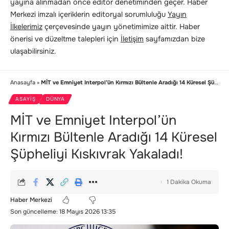
yayına alınmadan önce editör denetiminden geçer. Haber
Merkezi imzalı içeriklerin editoryal sorumluluğu
Yayın
İlkelerimiz
çerçevesinde yayın yönetimimize aittir. Haber
önerisi ve düzeltme talepleri için
İletişim
sayfamızdan bize
ulaşabilirsiniz.
Anasayfa
»
MİT ve Emniyet Interpol’ün Kırmızı Bültenle Aradığı 14 Küresel Şüpheliyi Kıskıvrak Yakaladı!
ASAYIŞ
DÜNYA
MİT ve Emniyet Interpol’ün
Kırmızı Bültenle Aradığı 14 Küresel
Şüpheliyi Kıskıvrak Yakaladı!
1 Dakika Okuma
Haber Merkezi
Son güncelleme: 18 Mayıs 2026 13:35