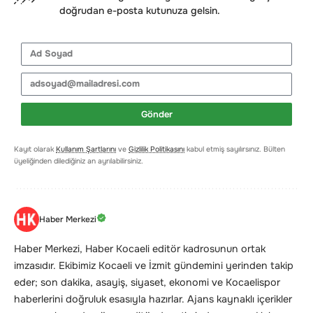
doğrudan e-posta kutunuza gelsin.
Gönder
Kayıt olarak
Kullanım Şartlarını
ve
Gizlilik Politikasını
kabul etmiş sayılırsınız. Bülten
üyeliğinden dilediğiniz an ayrılabilirsiniz.
Haber Merkezi
Haber Merkezi, Haber Kocaeli editör kadrosunun ortak
imzasıdır. Ekibimiz Kocaeli ve İzmit gündemini yerinden takip
eder; son dakika, asayiş, siyaset, ekonomi ve Kocaelispor
haberlerini doğruluk esasıyla hazırlar. Ajans kaynaklı içerikler