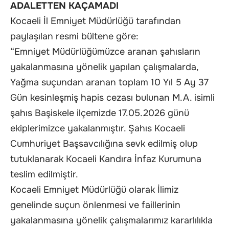
ADALETTEN KAÇAMADI
Kocaeli İl Emniyet Müdürlüğü tarafından
paylaşılan resmi bültene göre:
“Emniyet Müdürlüğümüzce aranan şahısların
yakalanmasına yönelik yapılan çalışmalarda,
Yağma suçundan aranan toplam 10 Yıl 5 Ay 37
Gün kesinleşmiş hapis cezası bulunan M.A. isimli
şahıs Başiskele ilçemizde 17.05.2026 günü
ekiplerimizce yakalanmıştır. Şahıs Kocaeli
Cumhuriyet Başsavcılığına sevk edilmiş olup
tutuklanarak Kocaeli Kandıra İnfaz Kurumuna
teslim edilmiştir.
Kocaeli Emniyet Müdürlüğü olarak İlimiz
genelinde suçun önlenmesi ve faillerinin
yakalanmasına yönelik çalışmalarımız kararlılıkla